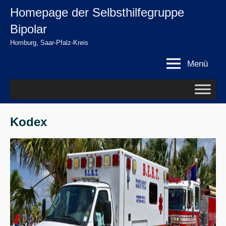
Zum
Homepage der Selbsthilfegruppe
springen
Inhalt
Bipolar
springen
Homburg, Saar-Pfalz-Kreis
Menü
Kodex