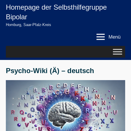
Zum
Homepage der Selbsthilfegruppe
springen
Inhalt
Bipolar
springen
Homburg, Saar-Pfalz-Kreis
Menü
Psycho-Wiki (Ä) – deutsch