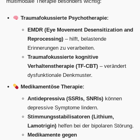
multimodale Therapie besonders wichtig:
Traumafokussierte Psychotherapie:
EMDR (Eye Movement Desensitization and
Reprocessing)
– hilft, belastende
Erinnerungen zu verarbeiten.
Traumafokussierte kognitive
Verhaltenstherapie (TF-CBT)
– verändert
dysfunktionale Denkmuster.
Medikamentöse Therapie:
Antidepressiva (SSRIs, SNRIs)
können
depressive Symptome lindern.
Stimmungsstabilisatoren (Lithium,
Lamotrigin)
helfen bei der bipolaren Störung.
Medikamente gegen