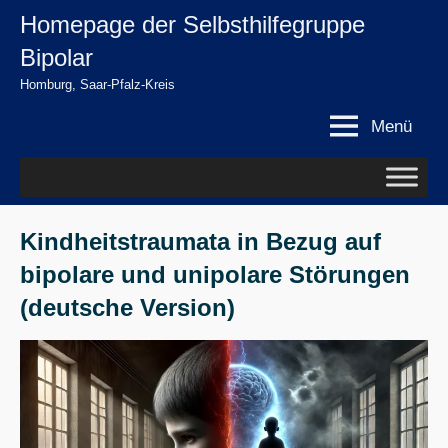
Zum
Homepage der Selbsthilfegruppe
springen
Inhalt
Bipolar
springen
Homburg, Saar-Pfalz-Kreis
Menü
Kindheitstraumata in Bezug auf
bipolare und unipolare Störungen
(deutsche Version)