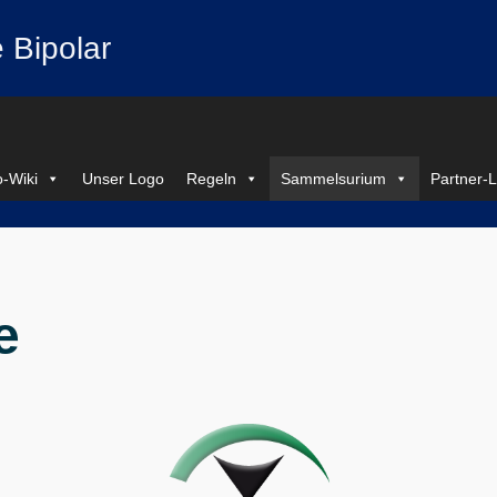
 Bipolar
-Wiki
Unser Logo
Regeln
Sammelsurium
Partner-L
e