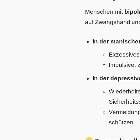
Menschen mit
bipol
auf Zwangshandlung
In der manische
Exzessives 
Impulsive,
In der depressi
Wiederholte
Sicherheit
Vermeidung
schützen