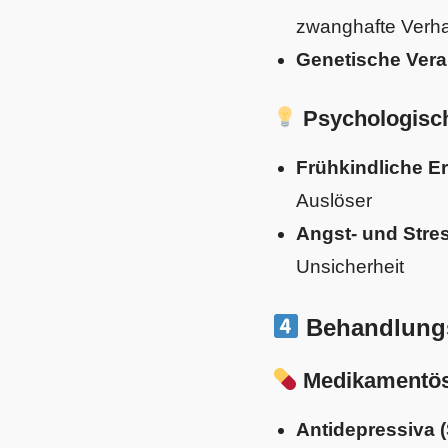
zwanghafte Verh
Genetische Ver
Psychologisch
Frühkindliche E
Auslöser
Angst- und Stre
Unsicherheit
Behandlungs
Medikamentös
Antidepressiva 