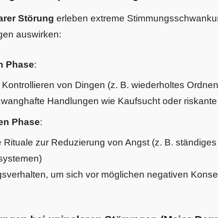
arer Störung
erleben extreme Stimmungsschwankun
en auswirken:
n Phase
:
Kontrollieren von Dingen (z. B. wiederholtes Ordne
 zwanghafte Handlungen wie Kaufsucht oder riskant
ven Phase
:
 Rituale zur Reduzierung von Angst (z. B. ständige
ssystemen)
sverhalten, um sich vor möglichen negativen Kons