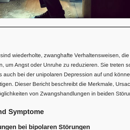
nd wiederholte, zwanghafte Verhaltensweisen, die 
, um Angst oder Unruhe zu reduzieren. Sie treten s
ls auch bei der unipolaren Depression auf und könne
tigen. Dieser Bericht beschreibt die Merkmale, Urs
lichkeiten von Zwangshandlungen in beiden Störu
und Symptome
gen bei bipolaren Störungen