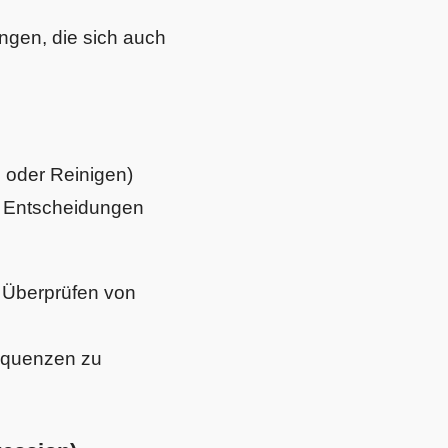
gen, die sich auch
n oder Reinigen)
e Entscheidungen
s Überprüfen von
equenzen zu