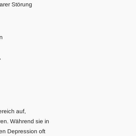
arer Störung
n
,
reich auf,
ren. Während sie in
ren Depression oft