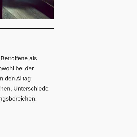
Betroffene als
owohl bei der
n den Alltag
achen, Unterschiede
ngsbereichen.