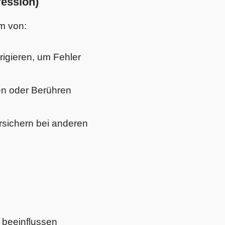
ession)
m von:
rigieren, um Fehler
en oder Berühren
sichern bei anderen
 beeinflussen