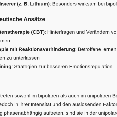
sierer (z. B. Lithium)
: Besonders wirksam bei bipol
utische Ansätze
tenstherapie (CBT)
: Hinterfragen und Verändern vo
smen
apie mit Reaktionsverhinderung
: Betroffene lernen
n zu unterlassen
ining
: Strategien zur besseren Emotionsregulation
eten sowohl im bipolaren als auch im unipolaren Be
edoch in ihrer Intensität und den auslösenden Fakto
g phasenabhängig auftreten, sind sie in der unipola