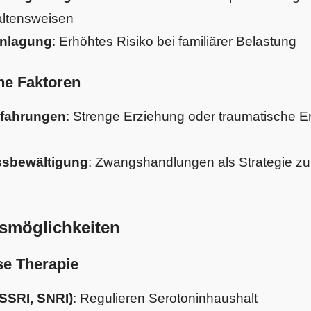
altensweisen
anlagung
: Erhöhtes Risiko bei familiärer Belastung
e Faktoren
rfahrungen
: Strenge Erziehung oder traumatische Er
ssbewältigung
: Zwangshandlungen als Strategie zu
möglichkeiten
e Therapie
(SSRI, SNRI)
: Regulieren Serotoninhaushalt