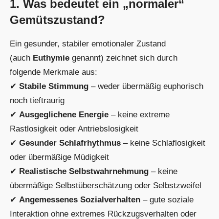
1. Was bedeutet ein „normaler“
Gemütszustand?
Ein gesunder, stabiler emotionaler Zustand
(auch
Euthymie
genannt) zeichnet sich durch
folgende Merkmale aus:
✔
Stabile Stimmung
– weder übermäßig euphorisch
noch tieftraurig
✔
Ausgeglichene Energie
– keine extreme
Rastlosigkeit oder Antriebslosigkeit
✔
Gesunder Schlafrhythmus
– keine Schlaflosigkeit
oder übermäßige Müdigkeit
✔
Realistische Selbstwahrnehmung
– keine
übermäßige Selbstüberschätzung oder Selbstzweifel
✔
Angemessenes Sozialverhalten
– gute soziale
Interaktion ohne extremes Rückzugsverhalten oder