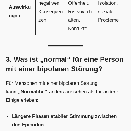
negativen
Offenheit,
Isolation,
Auswirku
Konsequen
Risikoverh
soziale
ngen
zen
alten,
Probleme
Konflikte
3. Was ist „normal“ für eine Person
mit einer bipolaren Störung?
Für Menschen mit einer bipolaren Störung
kann
„Normalität“
anders aussehen als für andere.
Einige erleben:
Längere Phasen stabiler Stimmung zwischen
den Episoden