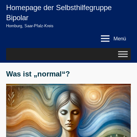
Zum
Homepage der Selbsthilfegruppe
springen
Inhalt
Bipolar
springen
Homburg, Saar-Pfalz-Kreis
Menü
Was ist „normal“?