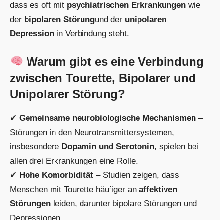
dass es oft mit
psychiatrischen Erkrankungen
wie
der
bipolaren Störung
und der
unipolaren
Depression
in Verbindung steht.
Warum gibt es eine Verbindung
zwischen Tourette, Bipolarer und
Unipolarer Störung?
✔
Gemeinsame neurobiologische Mechanismen
–
Störungen in den Neurotransmittersystemen,
insbesondere
Dopamin und Serotonin
, spielen bei
allen drei Erkrankungen eine Rolle.
✔
Hohe Komorbidität
– Studien zeigen, dass
Menschen mit Tourette häufiger an
affektiven
Störungen
leiden, darunter bipolare Störungen und
Depressionen.