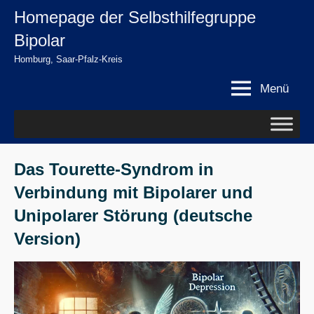
Zum
Homepage der Selbsthilfegruppe
springen
Inhalt
Bipolar
springen
Homburg, Saar-Pfalz-Kreis
Menü
Das Tourette-Syndrom in
Verbindung mit Bipolarer und
Unipolarer Störung (deutsche
Version)