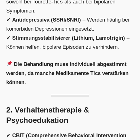
sowohl bei Tourette-Tics als auch bei bipolaren
Symptomen.
✔
Antidepressiva (SSRI/SNRI)
– Werden häufig bei
komorbiden Depressionen eingesetzt.
✔
Stimmungsstabilisierer (Lithium, Lamotrigin)
–
Können helfen, bipolare Episoden zu verhindern.
Die Behandlung muss individuell abgestimmt
werden, da manche Medikamente Tics verstärken
können.
2. Verhaltenstherapie &
Psychoedukation
✔
CBIT (Comprehensive Behavioral Intervention