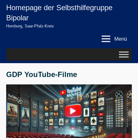
Zum
Homepage der Selbsthilfegruppe
springen
Inhalt
Bipolar
springen
Homburg, Saar-Pfalz-Kreis
Menü
GDP YouTube-Filme