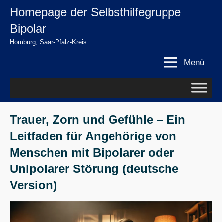
Zum
Homepage der Selbsthilfegruppe
springen
Inhalt
Bipolar
springen
Homburg, Saar-Pfalz-Kreis
Menü
Trauer, Zorn und Gefühle – Ein
Leitfaden für Angehörige von
Menschen mit Bipolarer oder
Unipolarer Störung (deutsche
Version)