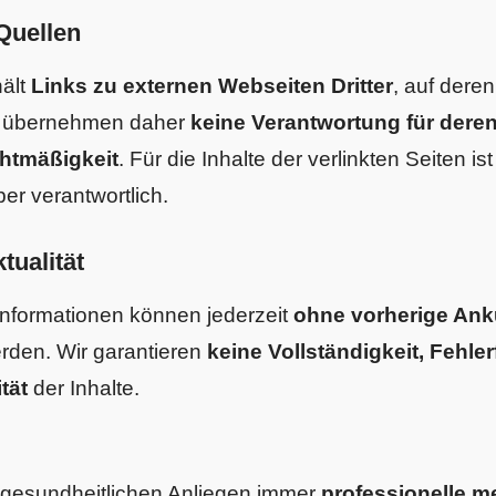
Quellen
hält
Links zu externen Webseiten Dritter
, auf deren
r übernehmen daher
keine Verantwortung für deren 
chtmäßigkeit
. Für die Inhalte der verlinkten Seiten ist
ber verantwortlich.
ualität
 Informationen können jederzeit
ohne vorherige An
rden. Wir garantieren
keine Vollständigkeit, Fehler
tät
der Inhalte.
i gesundheitlichen Anliegen immer
professionelle m