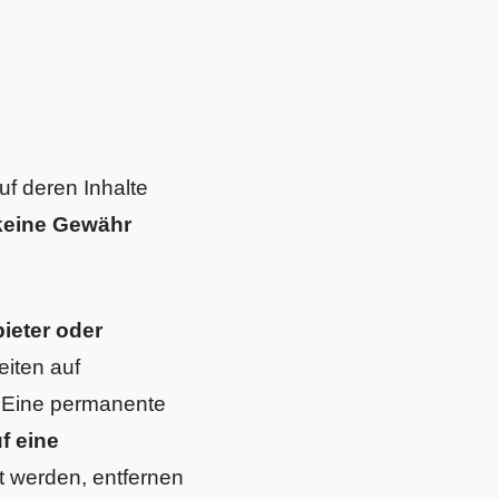
auf deren Inhalte
keine Gewähr
bieter oder
eiten auf
. Eine permanente
f eine
t werden, entfernen