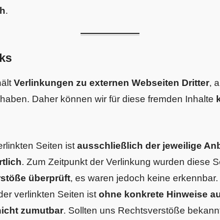
ch
.
nks
hält
Verlinkungen zu externen Webseiten Dritter
, 
haben. Daher können wir für diese fremden Inhalte
erlinkten Seiten ist
ausschließlich der jeweilige An
tlich
. Zum Zeitpunkt der Verlinkung wurden diese S
stöße überprüft
, es waren jedoch keine erkennbar
 der verlinkten Seiten ist
ohne konkrete Hinweise au
nicht zumutbar
. Sollten uns Rechtsverstöße bekann