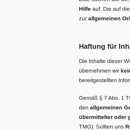
Hilfe
auf. Die auf di
zur
allgemeinen Or
Haftung für Inh
Die Inhalte dieser 
übernehmen wir
kei
bereitgestellten Info
Gemäß § 7 Abs. 1 TM
den
allgemeinen G
übermittelter oder
TMG). Sollten uns
R