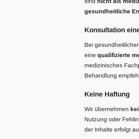
sind
nicht als medi
gesundheitliche E
Konsultation ein
Bei gesundheitliche
eine
qualifizierte 
medizinisches Fachp
Behandlung empfeh
Keine Haftung
Wir übernehmen
ke
Nutzung oder Fehlint
der Inhalte erfolgt a