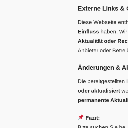
Externe Links & 
Diese Webseite ent
Einfluss
haben. Wi
Aktualität oder Re
Anbieter oder Betrei
Änderungen & Akt
Die bereitgestellten
oder aktualisiert
we
permanente Aktuali
Fazit:
Bitte suchen Sie be