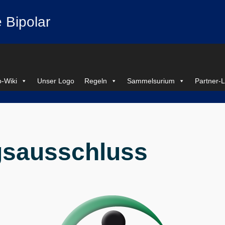
 Bipolar
-Wiki
Unser Logo
Regeln
Sammelsurium
Partner-L
gsausschluss