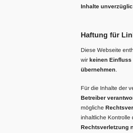
Inhalte unverzügli
Haftung für Li
Diese Webseite ent
wir
keinen Einfluss
übernehmen
.
Für die Inhalte der v
Betreiber verantwor
mögliche
Rechtsver
inhaltliche Kontrolle
Rechtsverletzung 