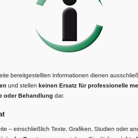
ite bereitgestellten Informationen dienen ausschlie
ken
und stellen
keinen Ersatz für professionelle m
e oder Behandlung
dar.
at
ite – einschließlich Texte, Grafiken, Studien oder an