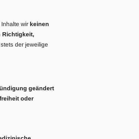
 Inhalte wir
keinen
Richtigkeit,
 stets der jeweilige
kündigung geändert
freiheit oder
edizinische