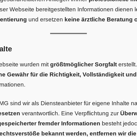
eser Webseite bereitgestellten Informationen dienen l
ientierung
und ersetzen
keine ärztliche Beratung
alte
Webseite wurden mit
größtmöglicher Sorgfalt
erstell
ne Gewähr für die Richtigkeit, Vollständigkeit und
rmationen.
G sind wir als Diensteanbieter für eigene Inhalte n
esetzen
verantwortlich. Eine Verpflichtung zur
Über
 gespeicherter fremder Informationen
besteht jedoc
echtsverstöße bekannt werden, entfernen wir die