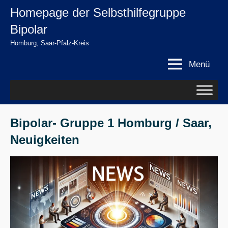
Zum
Homepage der Selbsthilfegruppe
springen
Inhalt
Bipolar
springen
Homburg, Saar-Pfalz-Kreis
Menü
Bipolar- Gruppe 1 Homburg / Saar,
Neuigkeiten