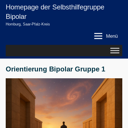
Zum
Homepage der Selbsthilfegruppe
springen
Inhalt
Bipolar
springen
Homburg, Saar-Pfalz-Kreis
Menü
Orientierung Bipolar Gruppe 1