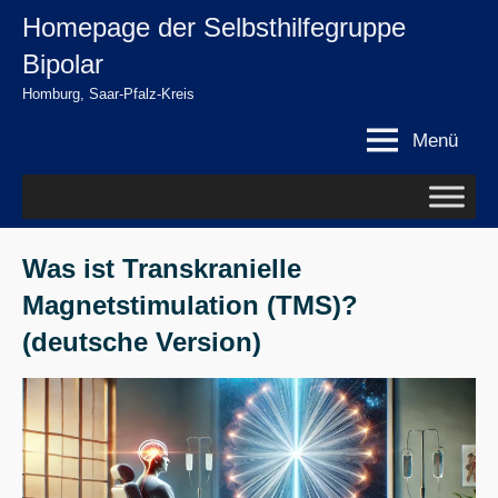
Zum
Homepage der Selbsthilfegruppe
springen
Inhalt
Bipolar
springen
Homburg, Saar-Pfalz-Kreis
Menü
Was ist Transkranielle
Magnetstimulation (TMS)?
(deutsche Version)