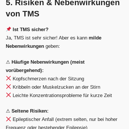
5. Risiken & Nebenwirkungen
von TMS
Ist TMS sicher?
Ja, TMS ist sehr sicher! Aber es kann
milde
Nebenwirkungen
geben:
⚠
Häufige Nebenwirkungen (meist
vorübergehend):
Kopfschmerzen nach der Sitzung
Kribbeln oder Muskelzucken an der Stirn
Leichte Konzentrationsprobleme für kurze Zeit
⚠
Seltene Risiken:
Epileptischer Anfall (extrem selten, nur bei hoher
Frequenz oder bestehender Epilepsie)