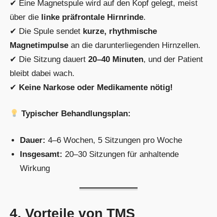
✔ Eine Magnetspule wird auf den Kopf gelegt, meist
über die
linke präfrontale Hirnrinde
.
✔ Die Spule sendet
kurze, rhythmische
Magnetimpulse
an die darunterliegenden Hirnzellen.
✔ Die Sitzung dauert
20–40 Minuten
, und der Patient
bleibt dabei wach.
✔
Keine Narkose oder Medikamente nötig!
Typischer Behandlungsplan:
Dauer:
4–6 Wochen, 5 Sitzungen pro Woche
Insgesamt:
20–30 Sitzungen für anhaltende
Wirkung
4. Vorteile von TMS