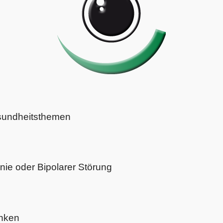
sundheitsthemen
nie oder Bipolarer Störung
nken