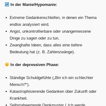
In der Manie/Hypomanie:
Extreme Gedankenschleifen, in denen ein Thema
endlos analysiert wird.
Angst, unkontrollierbare oder unangemessene
Dinge zu sagen oder zu tun.
Zwanghafte Ideen, dass alles eine tiefere
Bedeutung hat (z. B. Zahlenzwänge).
In der depressiven Phase:
Ständige Schuldgefühle („Bin ich ein schlechter
Mensch?“).
Katastrophisierende Gedanken über Zukunft oder
Krankheit.
Selbstabwertende Denkmuster („Ich werde