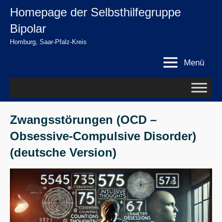
Zum
Homepage der Selbsthilfegruppe
springen
Inhalt
Bipolar
springen
Homburg, Saar-Pfalz-Kreis
Menü
Zwangsstörungen (OCD –
Obsessive-Compulsive Disorder)
(deutsche Version)