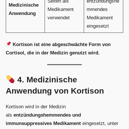
Selten als
entzündungshe
Medizinische
Medikament
mmendes
Anwendung
verwendet
Medikament
eingesetzt
Kortison ist eine abgeschwächte Form von
Cortisol, die in der Medizin genutzt wird.
4. Medizinische
Anwendung von Kortison
Kortison wird in der Medizin
als
entzündungshemmendes und
immunsuppressives Medikament
eingesetzt, unter