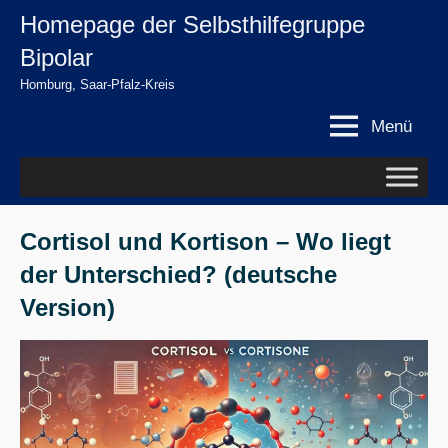
Zum
Homepage der Selbsthilfegruppe
springen
Inhalt
Bipolar
springen
Homburg, Saar-Pfalz-Kreis
Menü
Cortisol und Kortison – Wo liegt
der Unterschied? (deutsche
Version)