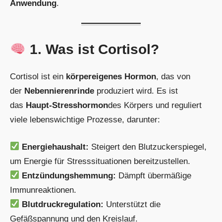
Anwendung
.
1. Was ist Cortisol?
Cortisol ist ein
körpereigenes Hormon
, das von
der
Nebennierenrinde
produziert wird. Es ist
das
Haupt-Stresshormon
des Körpers und reguliert
viele lebenswichtige Prozesse, darunter:
Energiehaushalt:
Steigert den Blutzuckerspiegel,
um Energie für Stresssituationen bereitzustellen.
Entzündungshemmung:
Dämpft übermäßige
Immunreaktionen.
Blutdruckregulation:
Unterstützt die
Gefäßspannung und den Kreislauf.