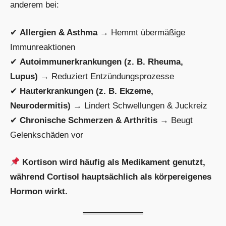
anderem bei:
✔
Allergien & Asthma
→ Hemmt übermäßige
Immunreaktionen
✔
Autoimmunerkrankungen (z. B. Rheuma,
Lupus)
→ Reduziert Entzündungsprozesse
✔
Hauterkrankungen (z. B. Ekzeme,
Neurodermitis)
→ Lindert Schwellungen & Juckreiz
✔
Chronische Schmerzen & Arthritis
→ Beugt
Gelenkschäden vor
Kortison wird häufig als Medikament genutzt,
während Cortisol hauptsächlich als körpereigenes
Hormon wirkt.