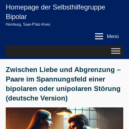
Zum
Homepage der Selbsthilfegruppe
springen
Inhalt
Bipolar
springen
Homburg, Saar-Pfalz-Kreis
Menü
Zwischen Liebe und Abgrenzung –
Paare im Spannungsfeld einer
bipolaren oder unipolaren Störung
(deutsche Version)