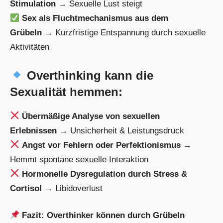
Stimulation
→ Sexuelle Lust steigt
Sex als Fluchtmechanismus aus dem
Grübeln
→ Kurzfristige Entspannung durch sexuelle
Aktivitäten
Overthinking kann die
Sexualität hemmen:
Übermäßige Analyse von sexuellen
Erlebnissen
→ Unsicherheit & Leistungsdruck
Angst vor Fehlern oder Perfektionismus
→
Hemmt spontane sexuelle Interaktion
Hormonelle Dysregulation durch Stress &
Cortisol
→ Libidoverlust
Fazit:
Overthinker können durch Grübeln