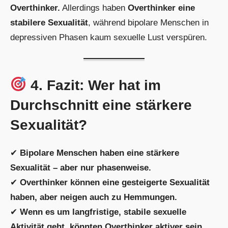
Overthinker.
Allerdings haben
Overthinker eine
stabilere Sexualität
, während bipolare Menschen in
depressiven Phasen kaum sexuelle Lust verspüren.
4. Fazit: Wer hat im
Durchschnitt eine stärkere
Sexualität?
✔
Bipolare Menschen haben eine stärkere
Sexualität – aber nur phasenweise.
✔
Overthinker können eine gesteigerte Sexualität
haben, aber neigen auch zu Hemmungen.
✔
Wenn es um langfristige, stabile sexuelle
Aktivität geht, könnten Overthinker aktiver sein.