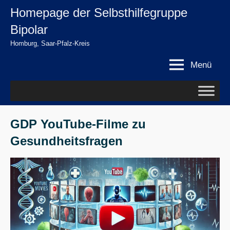
Zum
Homepage der Selbsthilfegruppe
springen
Inhalt
Bipolar
springen
Homburg, Saar-Pfalz-Kreis
Menü
GDP YouTube-Filme zu
Gesundheitsfragen