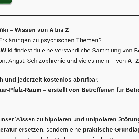
ki – Wissen von A bis Z
 Erklärungen zu psychischen Themen?
Wiki
findest du eine verständliche Sammlung von B
ion, Angst, Schizophrenie und vieles mehr – von
A–Z
ch und jederzeit kostenlos abrufbar.
aar-Pfalz-Raum – erstellt von Betroffenen für Bet
 unser Wissen zu
bipolaren und unipolaren Störu
teratur ersetzen
, sondern eine
praktische Grundla