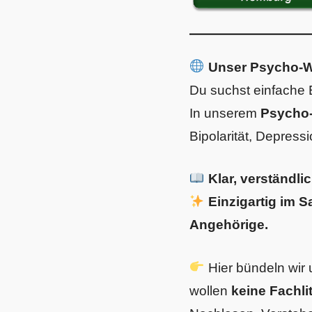
Unser Psycho-Wi
Du suchst einfache
In unserem
Psycho-
Bipolarität, Depress
Klar, verständli
Einzigartig im S
Angehörige.
Hier bündeln wir
wollen
keine Fachli