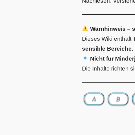
Nachlesen, Verstehe
Warnhinweis – s
Dieses Wiki enthäl
sensible Bereiche
.
Nicht für Minder
Die Inhalte richten 