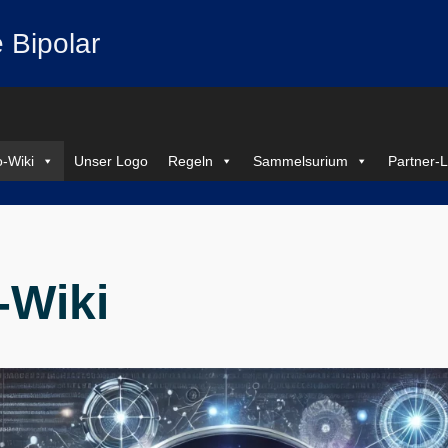
 Bipolar
-Wiki
Unser Logo
Regeln
Sammelsurium
Partner-L
-Wiki