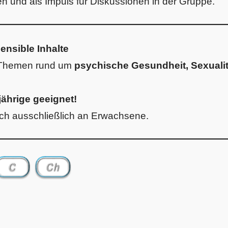
n und als Impuls für Diskussionen in der Gruppe.
ensible Inhalte
t Themen rund um
psychische Gesundheit, Sexuali
jährige geeignet!
sich ausschließlich an Erwachsene.