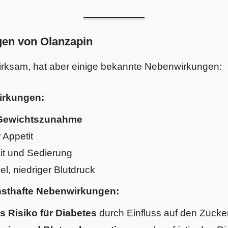
en von Olanzapin
wirksam, hat aber einige bekannte Nebenwirkungen:
irkungen:
 Gewichtszunahme
 Appetit
t und Sedierung
l, niedriger Blutdruck
rnsthafte Nebenwirkungen:
s Risiko für Diabetes
durch Einfluss auf den Zucker