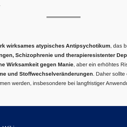
.
ark wirksames atypisches Antipsychotikum
, das 
ngen, Schizophrenie und therapieresistenter De
he Wirksamkeit gegen Manie
, aber ein erhöhtes Ri
e und Stoffwechselveränderungen
. Daher sollte
en werden, insbesondere bei langfristiger Anwen