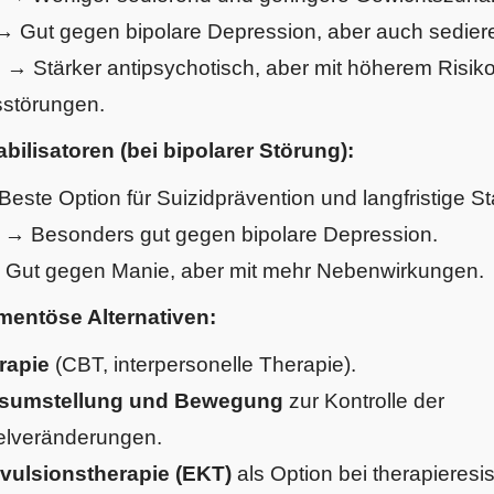
→ Gut gegen bipolare Depression, aber auch sedier
n
→ Stärker antipsychotisch, aber mit höherem Risiko
störungen.
ilisatoren (bei bipolarer Störung):
este Option für Suizidprävention und langfristige Sta
n
→ Besonders gut gegen bipolare Depression.
Gut gegen Manie, aber mit mehr Nebenwirkungen.
entöse Alternativen:
rapie
(CBT, interpersonelle Therapie).
sumstellung und Bewegung
zur Kontrolle der
elveränderungen.
vulsionstherapie (EKT)
als Option bei therapieresi