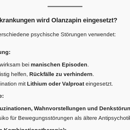
krankungen wird Olanzapin eingesetzt?
verschiedene psychische Störungen verwendet:
ung:
wirksam bei
manischen Episoden
.
istig helfen,
Rückfälle zu verhindern
.
ination mit
Lithium oder Valproat
eingesetzt.
e:
luzinationen, Wahnvorstellungen und Denkstöru
iko für Bewegungsstörungen als ältere Antipsychoti