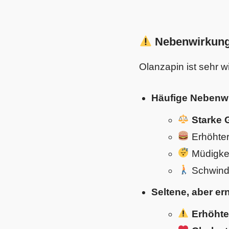
Nebenwirkung
Olanzapin ist sehr 
Häufige Nebenw
Starke
Erhöhter
Müdigkei
Schwinde
Seltene, aber e
Erhöhte