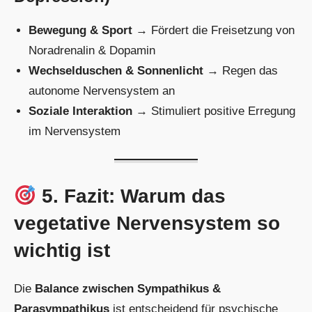
Bewegung & Sport
→ Fördert die Freisetzung von
Noradrenalin & Dopamin
Wechselduschen & Sonnenlicht
→ Regen das
autonome Nervensystem an
Soziale Interaktion
→ Stimuliert positive Erregung
im Nervensystem
5. Fazit: Warum das
vegetative Nervensystem so
wichtig ist
Die
Balance zwischen Sympathikus &
Parasympathikus
ist entscheidend für psychische