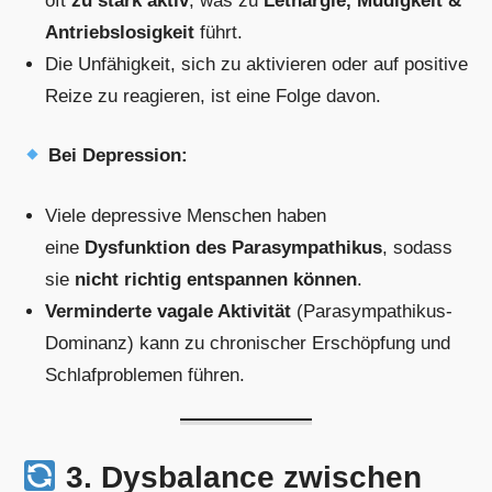
oft
zu stark aktiv
, was zu
Lethargie, Müdigkeit &
Antriebslosigkeit
führt.
Die Unfähigkeit, sich zu aktivieren oder auf positive
Reize zu reagieren, ist eine Folge davon.
Bei Depression:
Viele depressive Menschen haben
eine
Dysfunktion des Parasympathikus
, sodass
sie
nicht richtig entspannen können
.
Verminderte vagale Aktivität
(Parasympathikus-
Dominanz) kann zu chronischer Erschöpfung und
Schlafproblemen führen.
3. Dysbalance zwischen