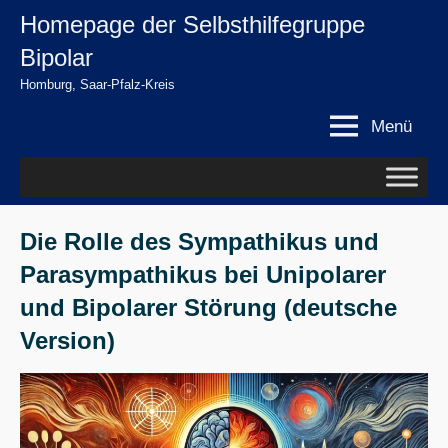
Zum
Homepage der Selbsthilfegruppe
springen
Inhalt
Bipolar
springen
Homburg, Saar-Pfalz-Kreis
Menü
Die Rolle des Sympathikus und
Parasympathikus bei Unipolarer
und Bipolarer Störung (deutsche
Version)