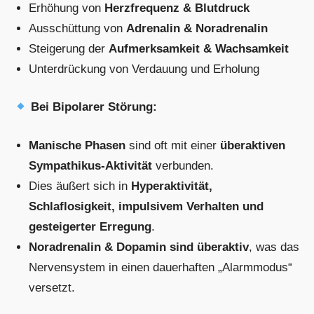
Erhöhung von
Herzfrequenz & Blutdruck
Ausschüttung von
Adrenalin & Noradrenalin
Steigerung der
Aufmerksamkeit & Wachsamkeit
Unterdrückung von Verdauung und Erholung
Bei Bipolarer Störung:
Manische Phasen
sind oft mit einer
überaktiven
Sympathikus-Aktivität
verbunden.
Dies äußert sich in
Hyperaktivität,
Schlaflosigkeit, impulsivem Verhalten und
gesteigerter Erregung
.
Noradrenalin & Dopamin sind überaktiv
, was das
Nervensystem in einen dauerhaften „Alarmmodus“
versetzt.