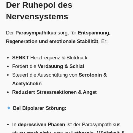
Der Ruhepol des
Nervensystems
Der
Parasympathikus
sorgt für
Entspannung,
Regeneration und emotionale Stabilität
. Er:
SENKT
Herzfrequenz & Blutdruck
Fördert die
Verdauung & Schlaf
Steuert die Ausschüttung von
Serotonin &
Acetylcholin
Reduziert Stressreaktionen & Angst
Bei Bipolarer Störung:
In
depressiven Phasen
ist der Parasympathikus