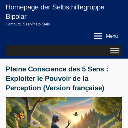
Zum
Homepage der Selbsthilfegruppe
springen
Inhalt
Bipolar
springen
Homburg, Saar-Pfalz-Kreis
Menü
Pleine Conscience des 5 Sens :
Exploiter le Pouvoir de la
Perception (Version française)