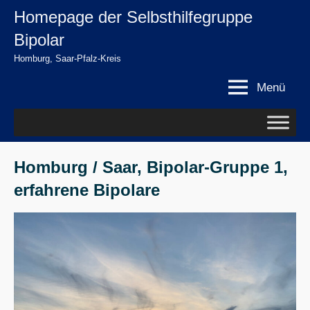
Zum
Homepage der Selbsthilfegruppe
springen
Inhalt
Bipolar
springen
Homburg, Saar-Pfalz-Kreis
Menü
Homburg / Saar, Bipolar-Gruppe 1,
erfahrene Bipolare