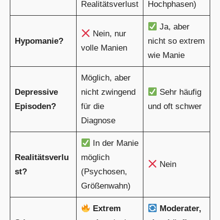
Realitätsverlust
Hochphasen)
Ja, aber
Nein, nur
Hypomanie?
nicht so extrem
volle Manien
wie Manie
Möglich, aber
Depressive
nicht zwingend
Sehr häufig
Episoden?
für die
und oft schwer
Diagnose
In der Manie
Realitätsverlu
möglich
Nein
st?
(Psychosen,
Größenwahn)
Extrem
Moderater,