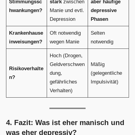
Stimmungssc
stark
zwischen
aber häufige
hwankungen?
Manie und evtl.
depressive
Depression
Phasen
Krankenhause
Oft notwendig
Selten
inweisungen?
wegen Manie
notwendig
Hoch (Drogen,
Geldverschwen
Mäßig
Risikoverhalte
dung,
(gelegentliche
n?
gefährliches
Impulsivität)
Verhalten)
4. Fazit: Was ist eher manisch und
was eher depressiv?