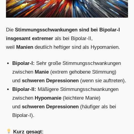
Die
Stimmungsschwankungen sind bei Bipolar-I
insgesamt extremer
als bei Bipolar-II,
weil
Manien
deutlich heftiger sind als Hypomanien.
Bipolar-I:
Sehr große Stimmungsschwankungen
zwischen
Manie
(extrem gehobene Stimmung)
und
schweren Depressionen
(wenn sie auftreten).
Bipolar-II:
Mäßigere Stimmungsschwankungen
zwischen
Hypomanie
(leichtere Manie)
und
schweren Depressionen
(häufiger als bei
Bipolar-I).
Kurz gesagt: