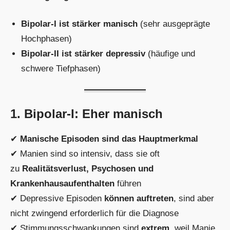
Bipolar-I ist stärker manisch
(sehr ausgeprägte
Hochphasen)
Bipolar-II ist stärker depressiv
(häufige und
schwere Tiefphasen)
1. Bipolar-I: Eher manisch
✔
Manische Episoden sind das Hauptmerkmal
✔ Manien sind so intensiv, dass sie oft
zu
Realitätsverlust, Psychosen und
Krankenhausaufenthalten
führen
✔ Depressive Episoden
können auftreten
, sind aber
nicht zwingend erforderlich für die Diagnose
✔ Stimmungsschwankungen sind
extrem
, weil Manie