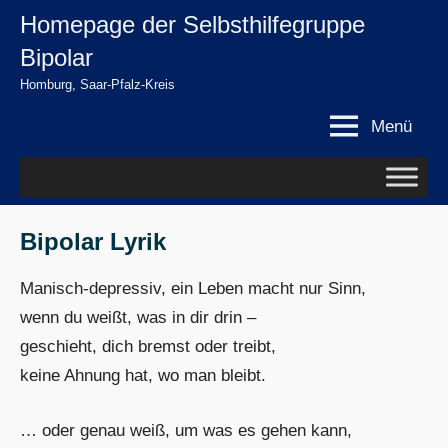
Zum
Homepage der Selbsthilfegruppe
springen
Inhalt
Bipolar
springen
Homburg, Saar-Pfalz-Kreis
Menü
Bipolar Lyrik
Manisch-depressiv, ein Leben macht nur Sinn,
wenn du weißt, was in dir drin –
geschieht, dich bremst oder treibt,
keine Ahnung hat, wo man bleibt.
… oder genau weiß, um was es gehen kann,