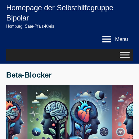
Zum
Homepage der Selbsthilfegruppe
springen
Inhalt
Bipolar
springen
Homburg, Saar-Pfalz-Kreis
Menü
Beta-Blocker