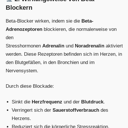
Blockern
Beta-Blocker wirken, indem sie die
Beta-
Adrenozeptoren
blockieren, die normalerweise von
den
Stresshormonen
Adrenalin
und
Noradrenalin
aktiviert
werden. Diese Rezeptoren befinden sich im Herzen, in
den Blutgefäßen, in den Bronchien und im
Nervensystem.
Durch diese Blockade:
Sinkt die
Herzfrequenz
und der
Blutdruck
.
Verringert sich der
Sauerstoffverbrauch
des
Herzens.
Reduziert sich die körperliche Stressreaktion.