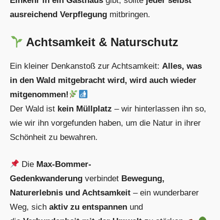
Einkehr in ein Gasthaus
gibt, sollte
jeder selbst
ausreichend Verpflegung
mitbringen.
Achtsamkeit & Naturschutz
Ein kleiner Denkanstoß zur Achtsamkeit:
Alles, was
in den Wald mitgebracht wird, wird auch wieder
mitgenommen!
Der Wald ist
kein Müllplatz
– wir hinterlassen ihn so,
wie wir ihn vorgefunden haben, um die Natur in ihrer
Schönheit zu bewahren.
Die
Max-Bommer-
Gedenkwanderung
verbindet
Bewegung,
Naturerlebnis und Achtsamkeit
– ein wunderbarer
Weg, sich
aktiv zu entspannen
und