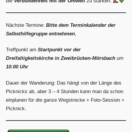
die
Verbundenheit mit der Umwelt
zu stärken.
Nächste Termine:
Bitte dem Terminkalender der
Selbsthilfegruppe entnehmen
,
Treffpunkt am
Startpunkt vor der
Dreifaltigkeitskirche in Zweibrücken-Mörsbach
um
10:00 Uhr
Dauer der Wanderung: Das hängt von der Länge des
Picknicks ab, aber 3 – 4 Stunden kann man da schon
einplanen für die ganze Wegstrecke + Foto-Session +
Picknick.