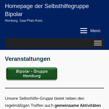
Zum
Homepage der Selbsthilfegruppe
springen
Inhalt
Bipolar
springen
Homburg, Saar-Pfalz-Kreis
Menü
Veranstaltungen
Unsere Selbsthilfe-Gruppe bietet neben den
regelmäßigen Treffen auch
gemeinsame Aktivitäten