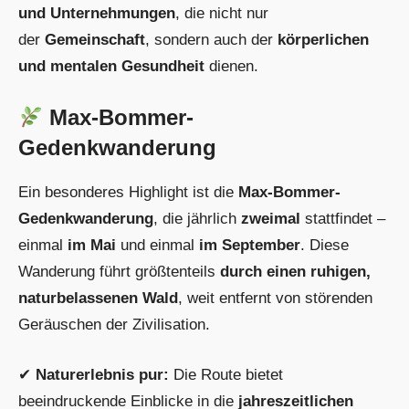
und Unternehmungen
, die nicht nur
der
Gemeinschaft
, sondern auch der
körperlichen
und mentalen Gesundheit
dienen.
Max-Bommer-
Gedenkwanderung
Ein besonderes Highlight ist die
Max-Bommer-
Gedenkwanderung
, die jährlich
zweimal
stattfindet –
einmal
im Mai
und einmal
im September
. Diese
Wanderung führt größtenteils
durch einen ruhigen,
naturbelassenen Wald
, weit entfernt von störenden
Geräuschen der Zivilisation.
✔
Naturerlebnis pur:
Die Route bietet
beeindruckende Einblicke in die
jahreszeitlichen