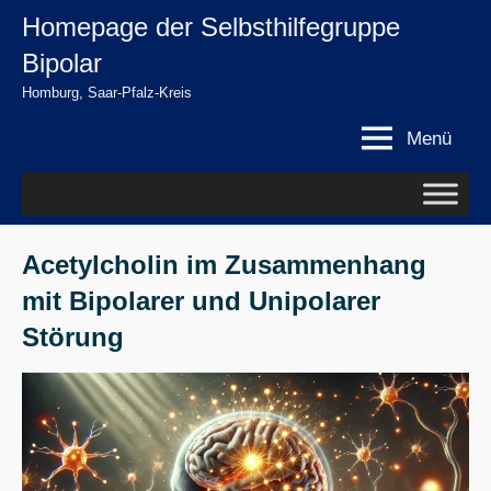
Zum
Homepage der Selbsthilfegruppe
springen
Inhalt
Bipolar
springen
Homburg, Saar-Pfalz-Kreis
Menü
Acetylcholin im Zusammenhang
mit Bipolarer und Unipolarer
Störung