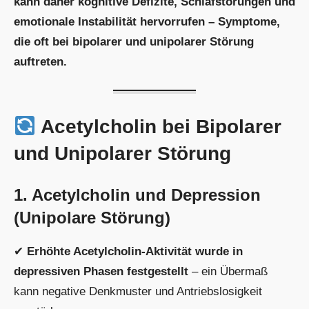
kann daher kognitive Defizite, Schlafstörungen und
emotionale Instabilität hervorrufen – Symptome,
die oft bei bipolarer und unipolarer Störung
auftreten.
Acetylcholin bei Bipolarer
und Unipolarer Störung
1. Acetylcholin und Depression
(Unipolare Störung)
✔
Erhöhte Acetylcholin-Aktivität wurde in
depressiven Phasen festgestellt
– ein Übermaß
kann negative Denkmuster und Antriebslosigkeit