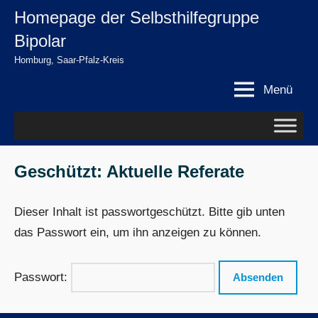
Zum
Homepage der Selbsthilfegruppe
springen
Inhalt
Bipolar
springen
Homburg, Saar-Pfalz-Kreis
Menü
Geschützt: Aktuelle Referate
Dieser Inhalt ist passwortgeschützt. Bitte gib unten
das Passwort ein, um ihn anzeigen zu können.
Passwort: