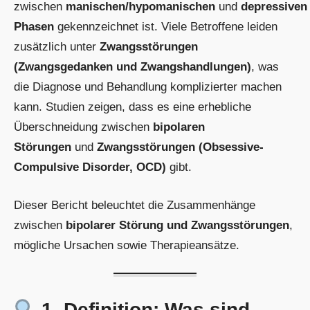
zwischen
manischen/hypomanischen
und
depressiven
Phasen
gekennzeichnet ist. Viele Betroffene leiden
zusätzlich unter
Zwangsstörungen
(Zwangsgedanken und Zwangshandlungen)
, was
die Diagnose und Behandlung komplizierter machen
kann. Studien zeigen, dass es eine erhebliche
Überschneidung zwischen
bipolaren
Störungen
und
Zwangsstörungen (Obsessive-
Compulsive Disorder, OCD)
gibt.
Dieser Bericht beleuchtet die Zusammenhänge
zwischen
bipolarer Störung und Zwangsstörungen
,
mögliche Ursachen sowie Therapieansätze.
1. Definition: Was sind