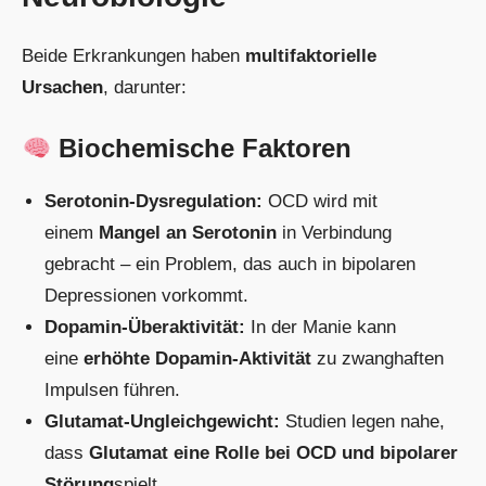
Beide Erkrankungen haben
multifaktorielle
Ursachen
, darunter:
Biochemische Faktoren
Serotonin-Dysregulation:
OCD wird mit
einem
Mangel an Serotonin
in Verbindung
gebracht – ein Problem, das auch in bipolaren
Depressionen vorkommt.
Dopamin-Überaktivität:
In der Manie kann
eine
erhöhte Dopamin-Aktivität
zu zwanghaften
Impulsen führen.
Glutamat-Ungleichgewicht:
Studien legen nahe,
dass
Glutamat eine Rolle bei OCD und bipolarer
Störung
spielt.