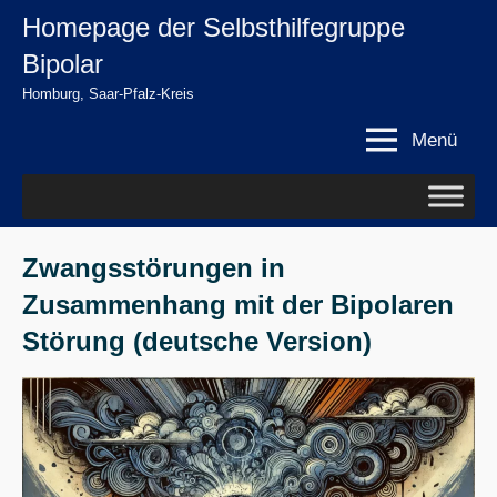
Zum
Homepage der Selbsthilfegruppe
springen
Inhalt
Bipolar
springen
Homburg, Saar-Pfalz-Kreis
Menü
Zwangsstörungen in
Zusammenhang mit der Bipolaren
Störung (deutsche Version)