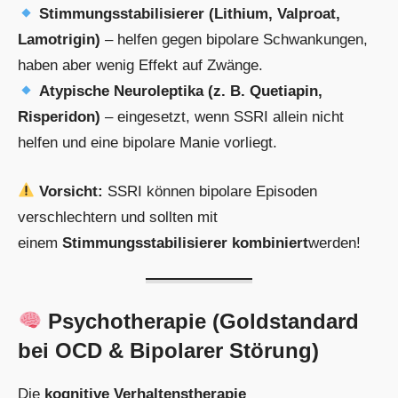
Stimmungsstabilisierer (Lithium, Valproat,
Lamotrigin)
– helfen gegen bipolare Schwankungen,
haben aber wenig Effekt auf Zwänge.
Atypische Neuroleptika (z. B. Quetiapin,
Risperidon)
– eingesetzt, wenn SSRI allein nicht
helfen und eine bipolare Manie vorliegt.
Vorsicht:
SSRI können bipolare Episoden
verschlechtern und sollten mit
einem
Stimmungsstabilisierer kombiniert
werden!
Psychotherapie (Goldstandard
bei OCD & Bipolarer Störung)
Die
kognitive Verhaltenstherapie