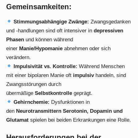
Gemeinsamkeiten:
Stimmungsabhängige Zwänge:
Zwangsgedanken
und -handlungen sind oft intensiver in
depressiven
Phasen
und können während
einer
Manie/Hypomanie
abnehmen oder sich
verändern.
Impulsivität vs. Kontrolle:
Während Menschen
mit einer bipolaren Manie oft
impulsiv
handeln, sind
Zwangsstörungen durch
übermäßige
Selbstkontrolle
geprägt.
Gehirnchemie:
Dysfunktionen in
den
Neurotransmittern Serotonin, Dopamin und
Glutamat
spielen bei beiden Erkrankungen eine Rolle.
Herausforderungen bei der