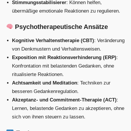
Stimmungsstabilisierer
: Können helfen,
übermäßige emotionale Reaktionen zu regulieren.
Psychotherapeutische Ansätze
Kognitive Verhaltenstherapie (CBT)
: Veränderung
von Denkmustern und Verhaltensweisen.
Exposition mit Reaktionsverhinderung (ERP)
:
Konfrontation mit belastenden Gedanken, ohne
ritualisierte Reaktionen.
Achtsamkeit und Meditation
: Techniken zur
besseren Gedankenregulation.
Akzeptanz- und Commitment-Therapie (ACT)
:
Lernen, belastende Gedanken zu akzeptieren, ohne
sich von ihnen steuern zu lassen.