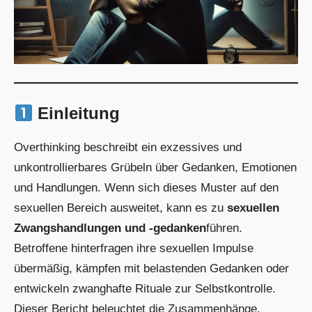
Einleitung
Overthinking beschreibt ein exzessives und
unkontrollierbares Grübeln über Gedanken, Emotionen
und Handlungen. Wenn sich dieses Muster auf den
sexuellen Bereich ausweitet, kann es zu
sexuellen
Zwangshandlungen und -gedanken
führen.
Betroffene hinterfragen ihre sexuellen Impulse
übermäßig, kämpfen mit belastenden Gedanken oder
entwickeln zwanghafte Rituale zur Selbstkontrolle.
Dieser Bericht beleuchtet die Zusammenhänge,