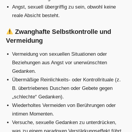
Angst, sexuell übergriffig zu sein, obwohl keine
reale Absicht besteht.
Zwanghafte Selbstkontrolle und
Vermeidung
Vermeidung von sexuellen Situationen oder
Beziehungen aus Angst vor unerwünschten
Gedanken.
Übermäßige Reinlichkeits- oder Kontrollrituale (z.
B. übertriebenes Duschen oder Gebete gegen
„schlechte“ Gedanken).
Wiederholtes Vermeiden von Berührungen oder
intimen Momenten.
Versuche, sexuelle Gedanken zu unterdrücken,
was zu einem paradoxen Verstärkungseffekt führt.