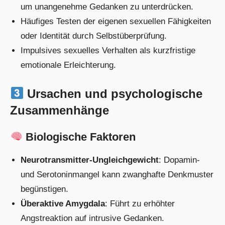
um unangenehme Gedanken zu unterdrücken.
Häufiges Testen der eigenen sexuellen Fähigkeiten
oder Identität durch Selbstüberprüfung.
Impulsives sexuelles Verhalten als kurzfristige
emotionale Erleichterung.
Ursachen und psychologische
Zusammenhänge
Biologische Faktoren
Neurotransmitter-Ungleichgewicht
: Dopamin-
und Serotoninmangel kann zwanghafte Denkmuster
begünstigen.
Überaktive Amygdala
: Führt zu erhöhter
Angstreaktion auf intrusive Gedanken.