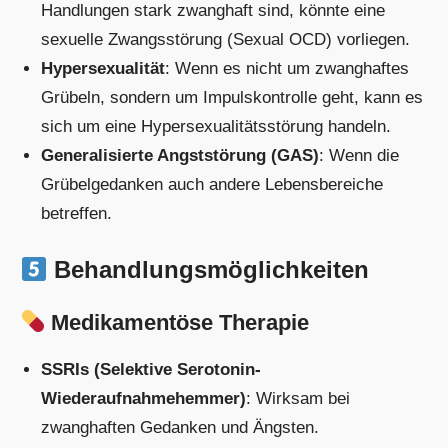
Handlungen stark zwanghaft sind, könnte eine
sexuelle Zwangsstörung (Sexual OCD) vorliegen.
Hypersexualität
: Wenn es nicht um zwanghaftes
Grübeln, sondern um Impulskontrolle geht, kann es
sich um eine Hypersexualitätsstörung handeln.
Generalisierte Angststörung (GAS)
: Wenn die
Grübelgedanken auch andere Lebensbereiche
betreffen.
Behandlungsmöglichkeiten
Medikamentöse Therapie
SSRIs (Selektive Serotonin-
Wiederaufnahmehemmer)
: Wirksam bei
zwanghaften Gedanken und Ängsten.