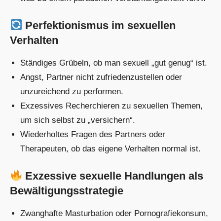
Perfektionismus im sexuellen
Verhalten
Ständiges Grübeln, ob man sexuell „gut genug“ ist.
Angst, Partner nicht zufriedenzustellen oder
unzureichend zu performen.
Exzessives Recherchieren zu sexuellen Themen,
um sich selbst zu „versichern“.
Wiederholtes Fragen des Partners oder
Therapeuten, ob das eigene Verhalten normal ist.
Exzessive sexuelle Handlungen als
Bewältigungsstrategie
Zwanghafte Masturbation oder Pornografiekonsum,