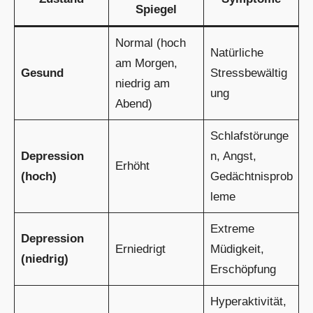
Spiegel
Normal (hoch
Natürliche
am Morgen,
Gesund
Stressbewältig
niedrig am
ung
Abend)
Schlafstörunge
Depression
n, Angst,
Erhöht
(hoch)
Gedächtnisprob
leme
Extreme
Depression
Erniedrigt
Müdigkeit,
(niedrig)
Erschöpfung
Hyperaktivität,