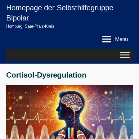
Zum
Homepage der Selbsthilfegruppe
springen
Inhalt
Bipolar
springen
Homburg, Saar-Pfalz-Kreis
Menü
Cortisol-Dysregulation