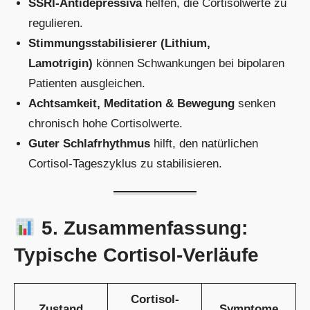
SSRI-Antidepressiva
helfen, die Cortisolwerte zu
regulieren.
Stimmungsstabilisierer (Lithium,
Lamotrigin)
können Schwankungen bei bipolaren
Patienten ausgleichen.
Achtsamkeit, Meditation & Bewegung
senken
chronisch hohe Cortisolwerte.
Guter Schlafrhythmus
hilft, den natürlichen
Cortisol-Tageszyklus zu stabilisieren.
5. Zusammenfassung:
Typische Cortisol-Verläufe
Cortisol-
Zustand
Symptome