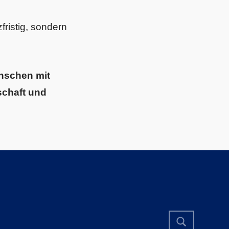
fristig, sondern
nschen mit
schaft und