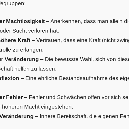
lfegruppen:
er Machtlosigkeit
– Anerkennen, dass man allein die
oder Sucht verloren hat.
höhere Kraft
– Vertrauen, dass eine Kraft (nicht zwin
rolle zu erlangen.
ur Veränderung
– Die bewusste Wahl, sich von dies
haft helfen zu lassen.
eflexion
– Eine ehrliche Bestandsaufnahme des eig
er Fehler
– Fehler und Schwächen offen vor sich sel
r höheren Macht eingestehen.
r Veränderung
– Innere Bereitschaft, die eigenen F