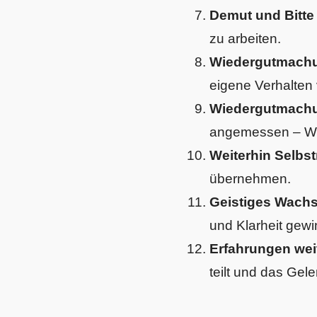
Demut und Bitte 
zu arbeiten.
Wiedergutmachu
eigene Verhalten 
Wiedergutmachu
angemessen – Wi
Weiterhin Selbst
übernehmen.
Geistiges Wachs
und Klarheit gewi
Erfahrungen wei
teilt und das Geler