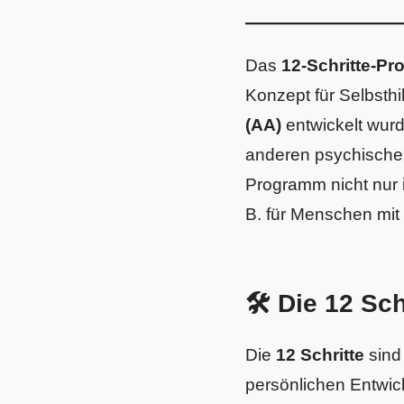
Das
12-Schritte-P
Konzept für Selbsth
(AA)
entwickelt wurd
anderen psychischen
Programm nicht nur 
B. für Menschen mit
🛠 Die 12 Sc
Die
12 Schritte
sind 
persönlichen Entwick