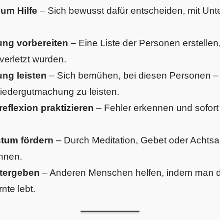
um Hilfe
– Sich bewusst dafür entscheiden, mit Unt
ng vorbereiten
– Eine Liste der Personen erstellen
verletzt wurden.
ng leisten
– Sich bemühen, bei diesen Personen – 
edergutmachung zu leisten.
reflexion praktizieren
– Fehler erkennen und sofort
tum fördern
– Durch Meditation, Gebet oder Achtsam
nnen.
tergeben
– Anderen Menschen helfen, indem man d
nte lebt.