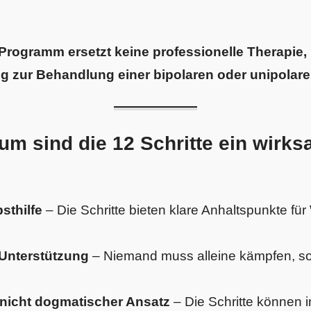
-Programm ersetzt keine professionelle Therapie,
g zur Behandlung einer bipolaren oder unipolare
um sind die 12 Schritte ein wirk
bsthilfe
– Die Schritte bieten klare Anhaltspunkte f
Unterstützung
– Niemand muss alleine kämpfen, son
r nicht dogmatischer Ansatz
– Die Schritte können i