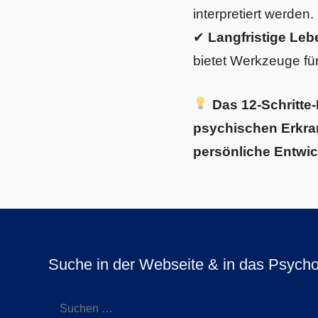
interpretiert werden.
✔
Langfristige Le
bietet Werkzeuge für l
Das 12-Schritte
psychischen Erkran
persönliche Entwic
Suche in der Webseite & in das Psycho