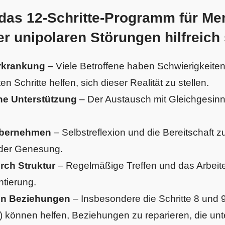
das 12-Schritte-Programm für Me
er unipolaren Störungen hilfreich
rkrankung
– Viele Betroffene haben Schwierigkeiten
en Schritte helfen, sich dieser Realität zu stellen.
he Unterstützung
– Der Austausch mit Gleichgesinnte
übernehmen
– Selbstreflexion und die Bereitschaft 
 der Genesung.
urch Struktur
– Regelmäßige Treffen und das Arbeite
ntierung.
on Beziehungen
– Insbesondere die Schritte 8 und 
können helfen, Beziehungen zu reparieren, die unt