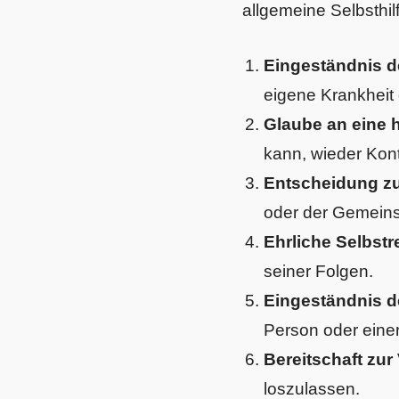
allgemeine Selbsthi
Eingeständnis d
eigene Krankheit 
Glaube an eine 
kann, wieder Kont
Entscheidung z
oder der Gemeinsc
Ehrliche Selbstr
seiner Folgen.
Eingeständnis d
Person oder eine
Bereitschaft zu
loszulassen.