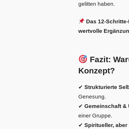
gelitten haben.
Das 12-Schritte
wertvolle Ergänzun
Fazit: War
Konzept?
✔
Strukturierte Sel
Genesung.
✔
Gemeinschaft & 
einer Gruppe.
✔
Spiritueller, abe