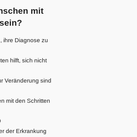
nschen mit
 sein?
, ihre Diagnose zu
n hilft, sich nicht
zur Veränderung sind
n mit den Schritten
9
er der Erkrankung