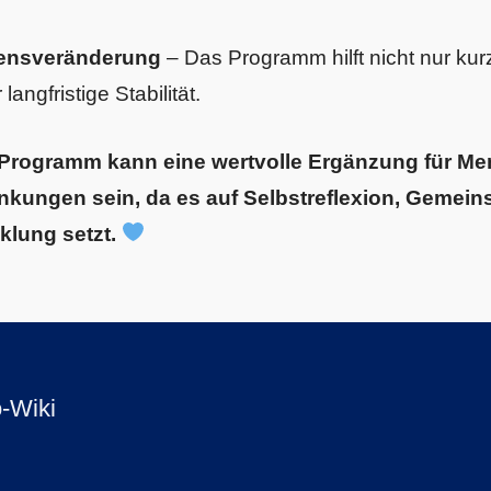
bensveränderung
– Das Programm hilft nicht nur kurz
angfristige Stabilität.
-Programm kann eine wertvolle Ergänzung für Me
kungen sein, da es auf Selbstreflexion, Gemein
klung setzt.
-Wiki