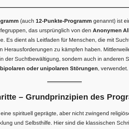
rogramm
(auch
12-Punkte-Programm
genannt) ist e
ilfegruppen, das ursprünglich von den
Anonymen Al
e. Es dient als Leitfaden für Menschen, die mit Suc
 Herausforderungen zu kämpfen haben. Mittlerweile
in der Suchtbewältigung, sondern auch in anderen Se
bipolaren oder unipolaren Störungen
, verwendet.
hritte – Grundprinzipien des Pro
eine spirituell geprägte, aber nicht zwingend religi
lung und Selbsthilfe. Hier sind die klassischen Schri