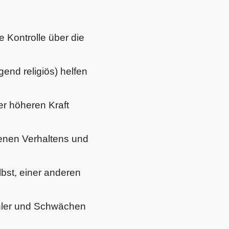
 Kontrolle über die
gend religiös) helfen
er höheren Kraft
enen Verhaltens und
bst, einer anderen
ehler und Schwächen