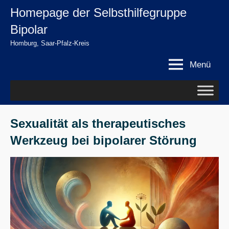
Zum
Homepage der Selbsthilfegruppe
springen
Inhalt
Bipolar
springen
Homburg, Saar-Pfalz-Kreis
Menü
Sexualität als therapeutisches
Werkzeug bei bipolarer Störung