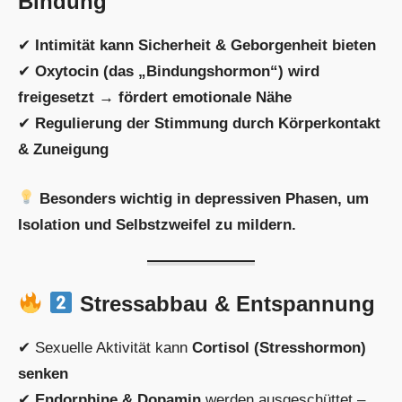
Bindung
✔
Intimität kann Sicherheit & Geborgenheit bieten
✔
Oxytocin (das „Bindungshormon“) wird
freigesetzt → fördert emotionale Nähe
✔
Regulierung der Stimmung durch Körperkontakt
& Zuneigung
Besonders wichtig in depressiven Phasen, um
Isolation und Selbstzweifel zu mildern.
Stressabbau & Entspannung
✔ Sexuelle Aktivität kann
Cortisol (Stresshormon)
senken
✔
Endorphine & Dopamin
werden ausgeschüttet –