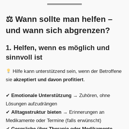
⚖ Wann sollte man helfen –
und wann sich abgrenzen?
1. Helfen, wenn es möglich und
sinnvoll ist
Hilfe kann unterstützend sein, wenn der Betroffene
sie
akzeptiert und davon profitiert
.
✔
Emotionale Unterstützung
→ Zuhören, ohne
Lösungen aufzudrängen
✔
Alltagsstruktur bieten
→ Erinnerungen an
Medikamente oder Termine (falls erwünscht)
✔
Gespräche über Therapie oder Medikamente
→