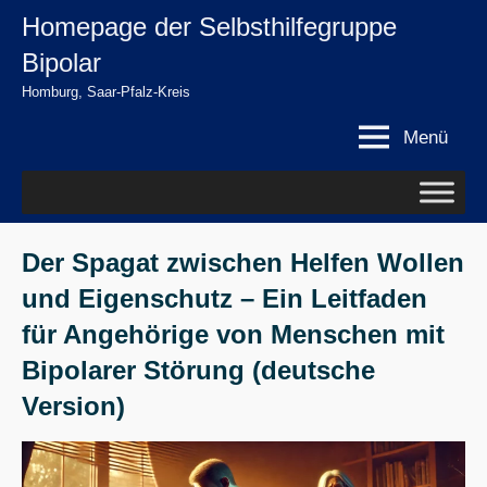
Zum
Homepage der Selbsthilfegruppe
springen
Inhalt
Bipolar
springen
Homburg, Saar-Pfalz-Kreis
Menü
Der Spagat zwischen Helfen Wollen
und Eigenschutz – Ein Leitfaden
für Angehörige von Menschen mit
Bipolarer Störung (deutsche
Version)