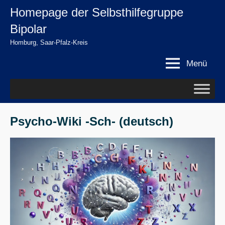
Zum
Homepage der Selbsthilfegruppe
springen
Inhalt
Bipolar
springen
Homburg, Saar-Pfalz-Kreis
Menü
Psycho-Wiki -Sch- (deutsch)