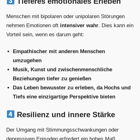
Tieferes emotionales Erleben
Menschen mit bipolaren oder unipolaren Störungen
nehmen Emotionen oft
intensiver wahr
. Dies kann ein
Vorteil sein, wenn es darum geht:
Empathischer mit anderen Menschen
umzugehen
Musik, Kunst und zwischenmenschliche
Beziehungen tiefer zu genießen
Das Leben bewusster zu erleben, da Hochs und
Tiefs eine einzigartige Perspektive bieten
Resilienz und innere Stärke
Der Umgang mit Stimmungsschwankungen oder
depressiven Episoden erfordert ein hohes Maß