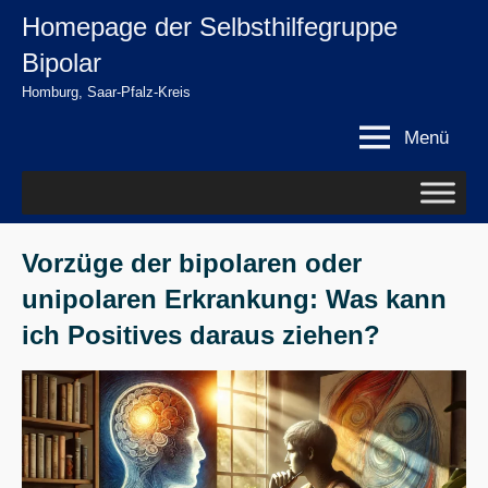
Zum
Homepage der Selbsthilfegruppe
springen
Inhalt
Bipolar
springen
Homburg, Saar-Pfalz-Kreis
Menü
Vorzüge der bipolaren oder
unipolaren Erkrankung: Was kann
ich Positives daraus ziehen?