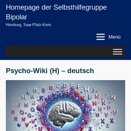
Zum
Homepage der Selbsthilfegruppe
springen
Inhalt
Bipolar
springen
Homburg, Saar-Pfalz-Kreis
Menü
Psycho-Wiki (H) – deutsch