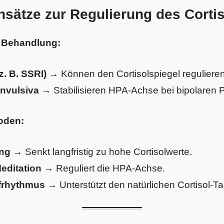
nsätze zur Regulierung des Corti
 Behandlung:
z. B. SSRI)
→ Können den Cortisolspiegel regulieren
onvulsiva
→ Stabilisieren HPA-Achse bei bipolaren P
oden:
ng
→ Senkt langfristig zu hohe Cortisolwerte.
editation
→ Reguliert die HPA-Achse.
frhythmus
→ Unterstützt den natürlichen Cortisol-Ta