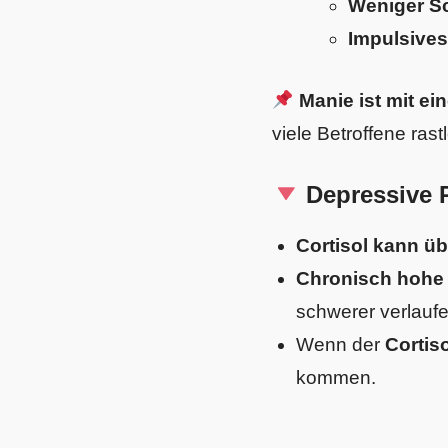
Weniger Sc
Impulsives
Manie ist mit e
viele Betroffene rast
Depressive 
Cortisol kann ü
Chronisch hohe 
schwerer verlaufe
Wenn der
Cortis
kommen.