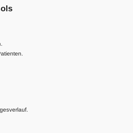
sols
.
atienten.
gesverlauf.