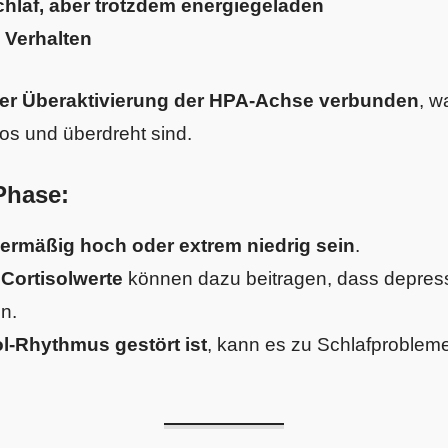
hlaf, aber trotzdem energiegeladen
 Verhalten
iner Überaktivierung der HPA-Achse verbunden
, w
los und überdreht sind.
Phase:
bermäßig hoch oder extrem niedrig sein
.
Cortisolwerte
können dazu beitragen, dass depres
n.
ol-Rhythmus gestört ist
, kann es zu Schlafproble