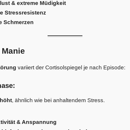
lust & extreme Müdigkeit
e Stressresistenz
e Schmerzen
 Manie
törung
variiert der Cortisolspiegel je nach Episode:
ase:
rhöht
, ähnlich wie bei anhaltendem Stress.
tivität & Anspannung