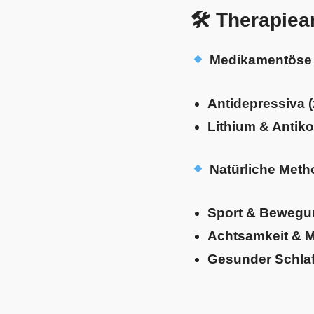
🛠 Therapiea
Medikamentöse
Antidepressiva (
Lithium & Antik
Natürliche Meth
Sport & Bewegu
Achtsamkeit & M
Gesunder Schla