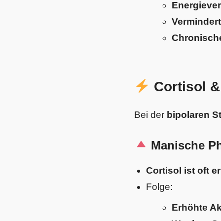
Energiever
Vermindert
Chronisch
Cortisol &
Bei der
bipolaren S
Manische Ph
Cortisol ist oft e
Folge:
Erhöhte Ak