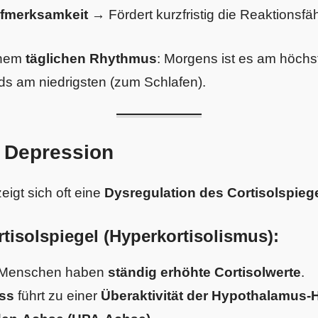
fmerksamkeit
→ Fördert kurzfristig die Reaktionsfäh
einem
täglichen Rhythmus
: Morgens ist es am höch
s am niedrigsten (zum Schlafen).
& Depression
eigt sich oft eine
Dysregulation des Cortisolspieg
tisolspiegel (Hyperkortisolismus):
e Menschen haben
ständig erhöhte Cortisolwerte
.
ess
führt zu einer
Überaktivität der Hypothalamus