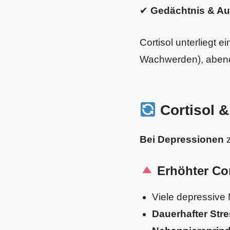
✔
Gedächtnis & Au
Cortisol unterliegt 
Wachwerden), abend
Cortisol 
Bei Depressionen
z
Erhöhter Cor
Viele depressiv
Dauerhafter Str