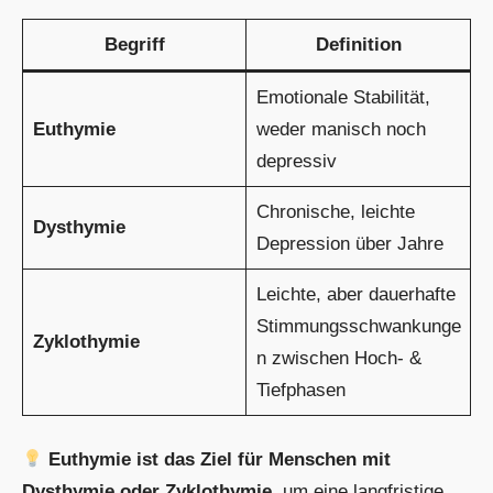
Begriff
Definition
Emotionale Stabilität,
Euthymie
weder manisch noch
depressiv
Chronische, leichte
Dysthymie
Depression über Jahre
Leichte, aber dauerhafte
Stimmungsschwankunge
Zyklothymie
n zwischen Hoch- &
Tiefphasen
Euthymie ist das Ziel für Menschen mit
Dysthymie oder Zyklothymie
, um eine langfristige