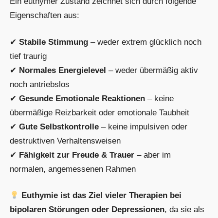
Ein euthymer Zustand zeichnet sich durch folgende
Eigenschaften aus:
✔
Stabile Stimmung
– weder extrem glücklich noch
tief traurig
✔
Normales Energielevel
– weder übermäßig aktiv
noch antriebslos
✔
Gesunde Emotionale Reaktionen
– keine
übermäßige Reizbarkeit oder emotionale Taubheit
✔
Gute Selbstkontrolle
– keine impulsiven oder
destruktiven Verhaltensweisen
✔
Fähigkeit zur Freude & Trauer
– aber im
normalen, angemessenen Rahmen
Euthymie ist das Ziel vieler Therapien bei
bipolaren Störungen oder Depressionen
, da sie als