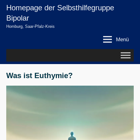
Zum
Homepage der Selbsthilfegruppe
springen
Inhalt
Bipolar
springen
Homburg, Saar-Pfalz-Kreis
Menü
Was ist Euthymie?