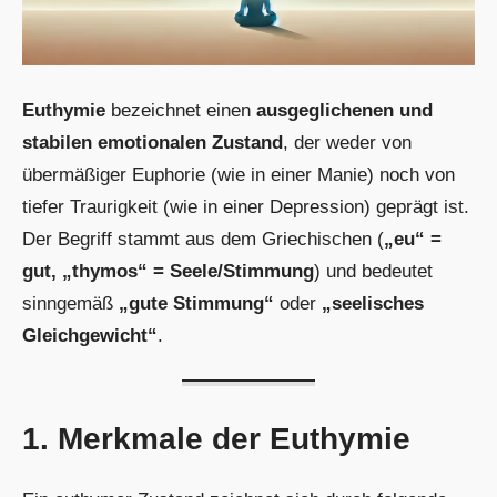
Euthymie
bezeichnet einen
ausgeglichenen und
stabilen emotionalen Zustand
, der weder von
übermäßiger Euphorie (wie in einer Manie) noch von
tiefer Traurigkeit (wie in einer Depression) geprägt ist.
Der Begriff stammt aus dem Griechischen (
„eu“ =
gut, „thymos“ = Seele/Stimmung
) und bedeutet
sinngemäß
„gute Stimmung“
oder
„seelisches
Gleichgewicht“
.
1. Merkmale der Euthymie