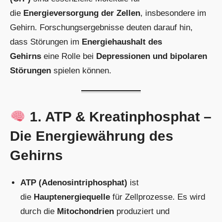
die
Energieversorgung der Zellen
, insbesondere im
Gehirn. Forschungsergebnisse deuten darauf hin,
dass Störungen im
Energiehaushalt des
Gehirns
eine Rolle bei
Depressionen und bipolaren
Störungen
spielen können.
1. ATP & Kreatinphosphat –
Die Energiewährung des
Gehirns
ATP (Adenosintriphosphat)
ist
die
Hauptenergiequelle
für Zellprozesse. Es wird
durch die
Mitochondrien
produziert und