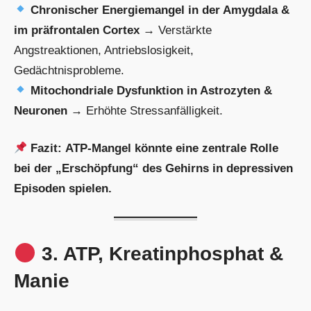
Chronischer Energiemangel in der Amygdala &
im präfrontalen Cortex
→ Verstärkte
Angstreaktionen, Antriebslosigkeit,
Gedächtnisprobleme.
Mitochondriale Dysfunktion in Astrozyten &
Neuronen
→ Erhöhte Stressanfälligkeit.
Fazit:
ATP-Mangel könnte eine zentrale Rolle
bei der „Erschöpfung“ des Gehirns in depressiven
Episoden spielen.
3. ATP, Kreatinphosphat &
Manie