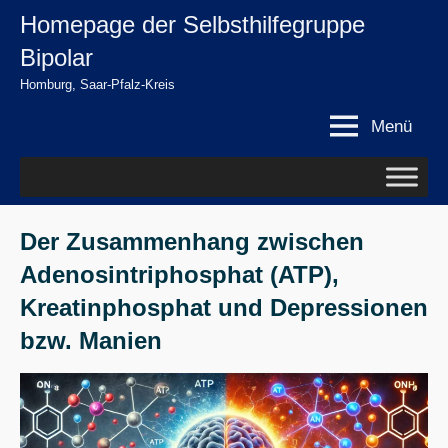
Zum
Homepage der Selbsthilfegruppe
springen
Inhalt
Bipolar
springen
Homburg, Saar-Pfalz-Kreis
Menü
Der Zusammenhang zwischen
Adenosintriphosphat (ATP),
Kreatinphosphat und Depressionen
bzw. Manien