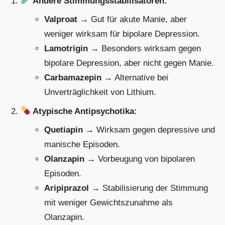
Andere Stimmungsstabilisatoren:
Valproat
→ Gut für akute Manie, aber
weniger wirksam für bipolare Depression.
Lamotrigin
→ Besonders wirksam gegen
bipolare Depression, aber nicht gegen Manie.
Carbamazepin
→ Alternative bei
Unverträglichkeit von Lithium.
Atypische Antipsychotika:
Quetiapin
→ Wirksam gegen depressive und
manische Episoden.
Olanzapin
→ Vorbeugung von bipolaren
Episoden.
Aripiprazol
→ Stabilisierung der Stimmung
mit weniger Gewichtszunahme als
Olanzapin.