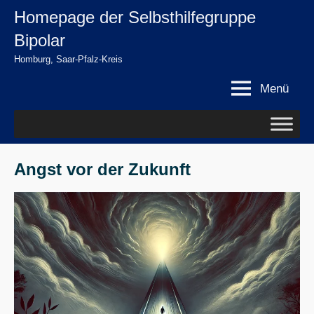
Zum
Homepage der Selbsthilfegruppe
springen
Inhalt
Bipolar
springen
Homburg, Saar-Pfalz-Kreis
Menü
Angst vor der Zukunft