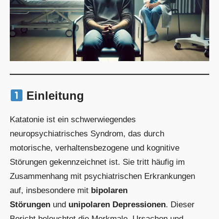
Einleitung
Katatonie ist ein schwerwiegendes
neuropsychiatrisches Syndrom, das durch
motorische, verhaltensbezogene und kognitive
Störungen gekennzeichnet ist. Sie tritt häufig im
Zusammenhang mit psychiatrischen Erkrankungen
auf, insbesondere mit
bipolaren
Störungen
und
unipolaren Depressionen
. Dieser
Bericht beleuchtet die Merkmale, Ursachen und