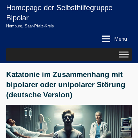
Zum
Homepage der Selbsthilfegruppe
springen
Inhalt
Bipolar
springen
Homburg, Saar-Pfalz-Kreis
Menü
Katatonie im Zusammenhang mit
bipolarer oder unipolarer Störung
(deutsche Version)