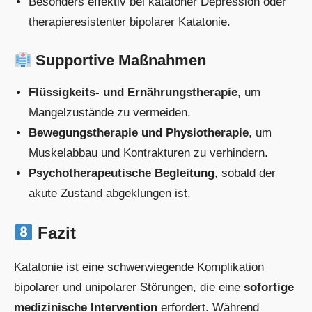
Besonders effektiv bei katatoner Depression oder
therapieresistenter bipolarer Katatonie.
Supportive Maßnahmen
Flüssigkeits- und Ernährungstherapie
, um
Mangelzustände zu vermeiden.
Bewegungstherapie und Physiotherapie
, um
Muskelabbau und Kontrakturen zu verhindern.
Psychotherapeutische Begleitung
, sobald der
akute Zustand abgeklungen ist.
Fazit
Katatonie ist eine schwerwiegende Komplikation
bipolarer und unipolarer Störungen, die eine
sofortige
medizinische Intervention
erfordert. Während