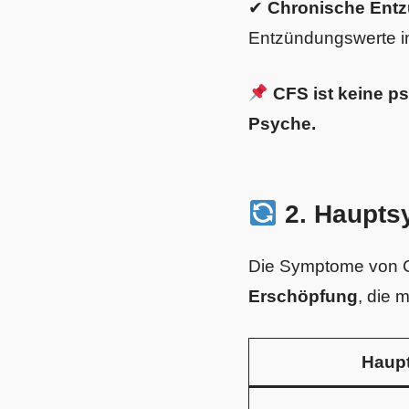
✔
Chronische Entz
Entzündungswerte i
CFS ist keine p
Psyche.
2. Haupts
Die Symptome von C
Erschöpfung
, die 
Haup