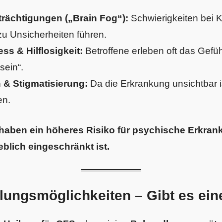
trächtigungen („Brain Fog“):
Schwierigkeiten bei 
u Unsicherheiten führen.
ss & Hilflosigkeit:
Betroffene erleben oft das Gefüh
sein“.
n & Stigmatisierung:
Da die Erkrankung unsichtbar is
en.
haben ein höheres Risiko für psychische Erkrank
blich eingeschränkt ist.
ungsmöglichkeiten – Gibt es ein