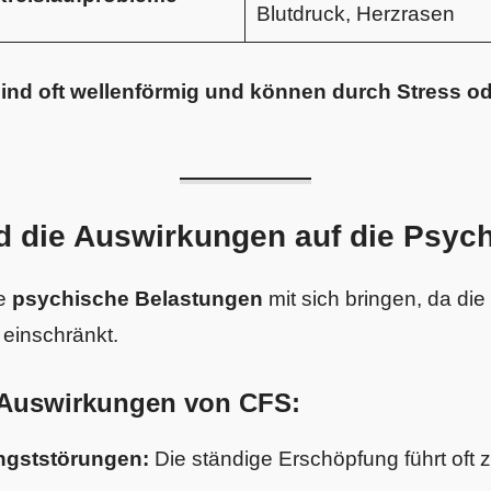
Blutdruck, Herzrasen
nd oft wellenförmig und können durch Stress o
d die Auswirkungen auf die Psyc
he
psychische Belastungen
mit sich bringen, da di
 einschränkt.
Auswirkungen von CFS:
ngststörungen:
Die ständige Erschöpfung führt oft