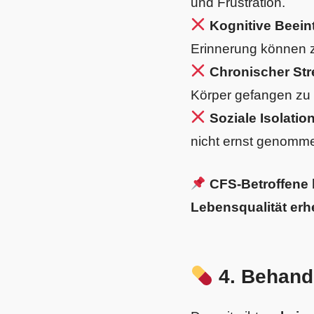
und Frustration.
Kognitive Beein
Erinnerung können z
Chronischer Stre
Körper gefangen zu 
Soziale Isolatio
nicht ernst genomm
CFS-Betroffene 
Lebensqualität erhe
4. Behandl