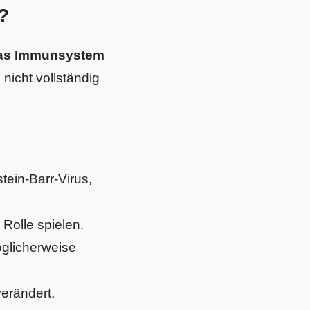
?
das Immunsystem
nicht vollständig
stein-Barr-Virus,
olle spielen.
glicherweise
verändert.