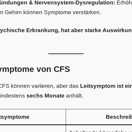
ündungen & Nervensystem-Dysregulation:
Erhöh
m Gehirn können Symptome verstärken.
sychische Erkrankung, hat aber starke Auswirkun
ymptome von CFS
FS können variieren, aber das
Leitsymptom ist e
mindestens
sechs Monate
anhält.
tsymptome
Beschrei