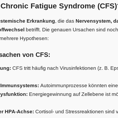
 Chronic Fatigue Syndrome (CFS)
ystemische Erkrankung
, die das
Nervensystem, 
offwechsel
betrifft. Die genauen Ursachen sind noch 
bt mehrere Hypothesen:
sachen von CFS:
tung:
CFS tritt häufig nach Virusinfektionen (z. B. Ep
s Immunsystems:
Autoimmunprozesse könnten eine R
ysfunktion:
Energiegewinnung auf Zellebene ist mö
der HPA-Achse:
Cortisol- und Stressreaktionen sind 