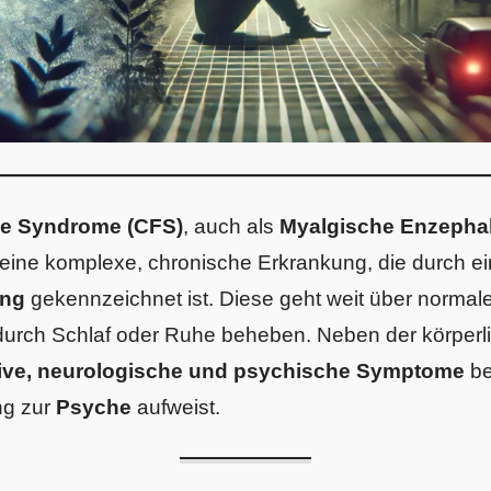
ue Syndrome (CFS)
, auch als
Myalgische Enzephal
 eine komplexe, chronische Erkrankung, die durch e
ung
gekennzeichnet ist. Diese geht weit über normal
t durch Schlaf oder Ruhe beheben. Neben der körper
ive, neurologische und psychische Symptome
be
ng zur
Psyche
aufweist.