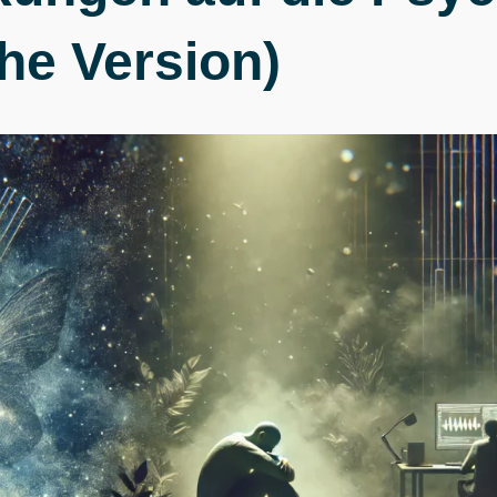
he Version)