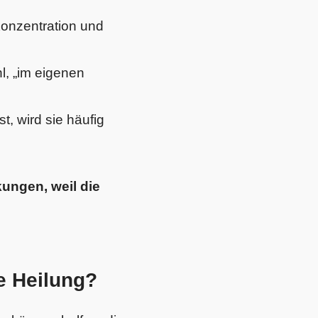
Konzentration und
l, „im eigenen
t, wird sie häufig
ungen, weil die
e Heilung?