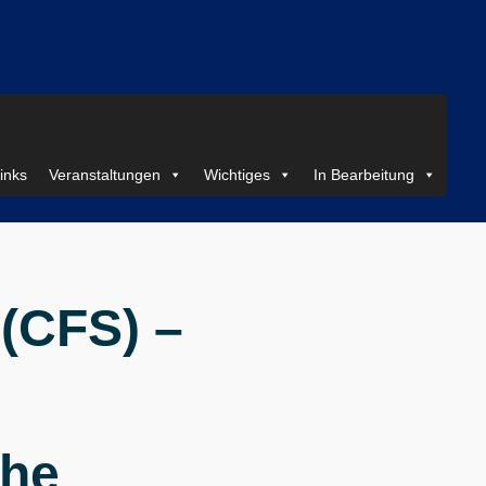
inks
Veranstaltungen
Wichtiges
In Bearbeitung
(CFS) –
che