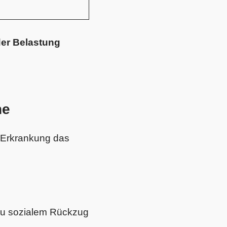
der Belastung
he
e Erkrankung das
 zu sozialem Rückzug