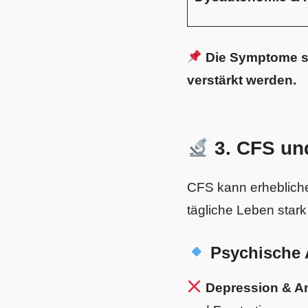
Die Symptome si
verstärkt werden.
3. CFS un
CFS kann erheblic
tägliche Leben stark
Psychische 
Depression & A