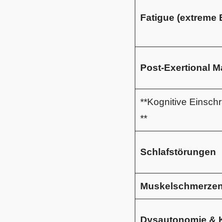
Fatigue (extreme
Post-Exertional M
**Kognitive Einsch
**
Schlafstörungen
Muskelschmerzen
Dysautonomie & K