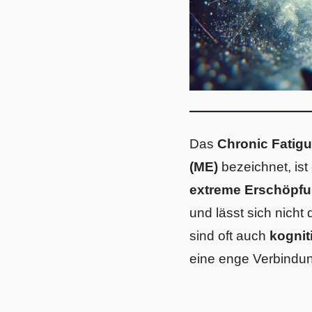
Das
Chronic Fatig
(ME)
bezeichnet, ist
extreme Erschöpf
und lässt sich nich
sind oft auch
kognit
eine enge Verbindu