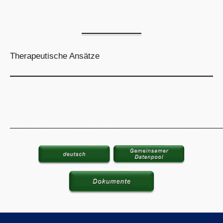
Therapeutische Ansätze
_______________________________________________