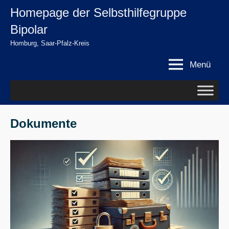
Zum
Homepage der Selbsthilfegruppe
springen
Inhalt
Bipolar
springen
Homburg, Saar-Pfalz-Kreis
Menü
Dokumente