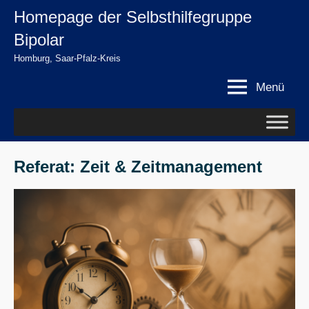
Zum
Homepage der Selbsthilfegruppe
springen
Inhalt
Bipolar
springen
Homburg, Saar-Pfalz-Kreis
Menü
Referat: Zeit & Zeitmanagement