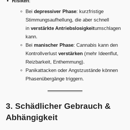
Risiken
:
Bei
depressiver Phase
: kurzfristige
Stimmungsaufhellung, die aber schnell
in
verstärkte Antriebslosigkeit
umschlagen
kann.
Bei
manischer Phase
: Cannabis kann den
Kontrollverlust
verstärken
(mehr Ideenflut,
Reizbarkeit, Enthemmung).
Panikattacken oder Angstzustände können
Phasenübergänge triggern.
3. Schädlicher Gebrauch &
Abhängigkeit