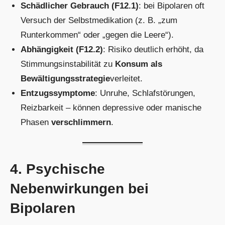
Schädlicher Gebrauch (F12.1)
: bei Bipolaren oft
Versuch der Selbstmedikation (z. B. „zum
Runterkommen“ oder „gegen die Leere“).
Abhängigkeit (F12.2)
: Risiko deutlich erhöht, da
Stimmungsinstabilität zu
Konsum als
Bewältigungsstrategie
verleitet.
Entzugssymptome
: Unruhe, Schlafstörungen,
Reizbarkeit – können depressive oder manische
Phasen
verschlimmern
.
4. Psychische
Nebenwirkungen bei
Bipolaren