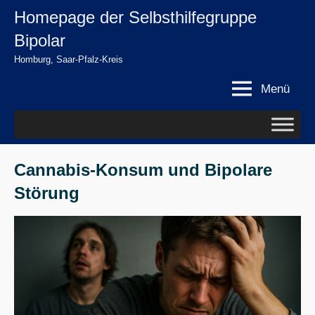
Zum
Homepage der Selbsthilfegruppe
springen
Inhalt
Bipolar
springen
Homburg, Saar-Pfalz-Kreis
Menü
Cannabis-Konsum und Bipolare
Störung