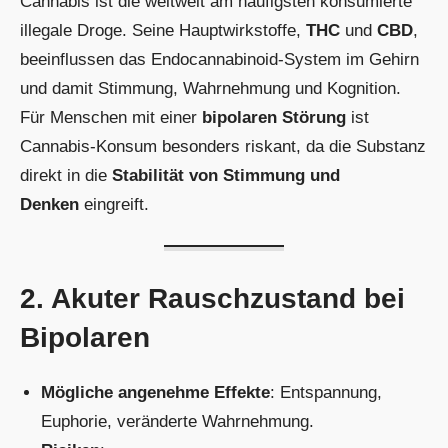
Cannabis ist die weltweit am häufigsten konsumierte
illegale Droge. Seine Hauptwirkstoffe,
THC
und
CBD
,
beeinflussen das Endocannabinoid-System im Gehirn
und damit Stimmung, Wahrnehmung und Kognition.
Für Menschen mit einer
bipolaren Störung
ist
Cannabis-Konsum besonders riskant, da die Substanz
direkt in die
Stabilität von Stimmung und
Denken
eingreift.
2. Akuter Rauschzustand bei
Bipolaren
Mögliche angenehme Effekte
: Entspannung,
Euphorie, veränderte Wahrnehmung.