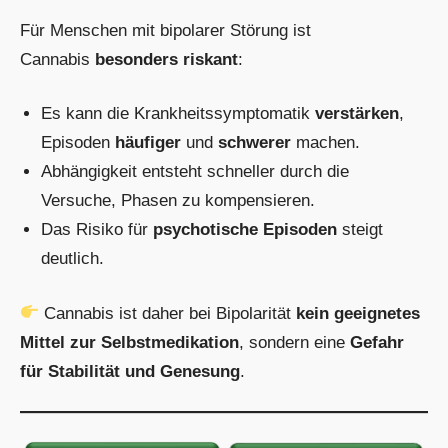
Für Menschen mit bipolarer Störung ist
Cannabis
besonders riskant
:
Es kann die Krankheitssymptomatik
verstärken
,
Episoden
häufiger
und
schwerer
machen.
Abhängigkeit entsteht schneller durch die
Versuche, Phasen zu kompensieren.
Das Risiko für
psychotische Episoden
steigt
deutlich.
Cannabis ist daher bei Bipolarität
kein geeignetes
Mittel zur Selbstmedikation
, sondern eine
Gefahr
für Stabilität und Genesung
.