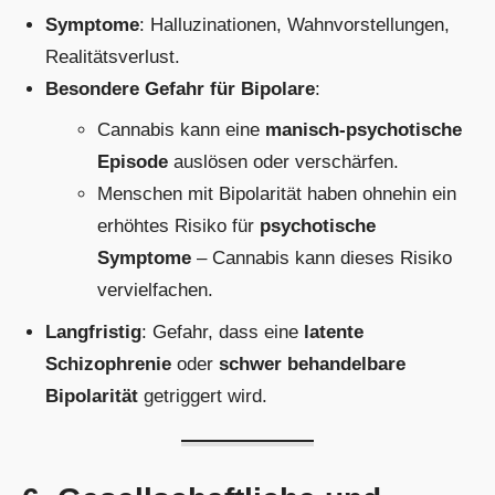
Symptome
: Halluzinationen, Wahnvorstellungen,
Realitätsverlust.
Besondere Gefahr für Bipolare
:
Cannabis kann eine
manisch-psychotische
Episode
auslösen oder verschärfen.
Menschen mit Bipolarität haben ohnehin ein
erhöhtes Risiko für
psychotische
Symptome
– Cannabis kann dieses Risiko
vervielfachen.
Langfristig
: Gefahr, dass eine
latente
Schizophrenie
oder
schwer behandelbare
Bipolarität
getriggert wird.