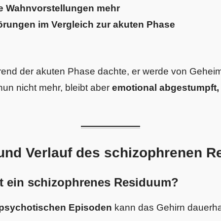
e Wahnvorstellungen mehr
rungen im Vergleich zur akuten Phase
hrend der akuten Phase dachte, er werde von Geheim
nun nicht mehr, bleibt aber
emotional abgestumpft,
und Verlauf des schizophrenen 
ht ein schizophrenes Residuum?
psychotischen Episoden
kann das Gehirn dauerhaf