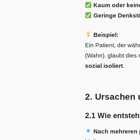
Kaum oder kein
Geringe Denkstö
Beispiel:
Ein Patient, der wä
(Wahn), glaubt dies 
sozial isoliert
.
2. Ursachen 
2.1 Wie entste
Nach mehreren 