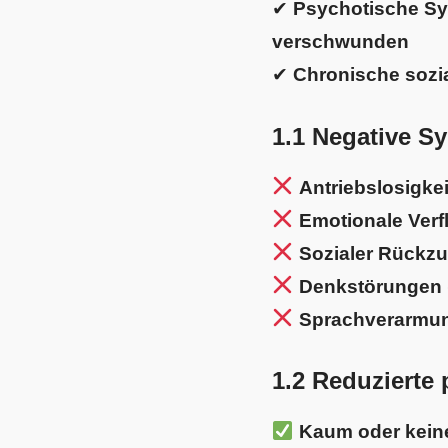
✔
Psychotische Sym
verschwunden
✔
Chronische sozi
1.1 Negative S
Antriebslosigkei
Emotionale Verf
Sozialer Rückzu
Denkstörungen 
Sprachverarmung
1.2 Reduzierte
Kaum oder keine