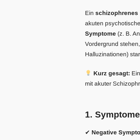
Ein
schizophrenes
akuten psychotische
Symptome
(z. B. An
Vordergrund stehen
Halluzinationen) st
Kurz gesagt:
Ein
mit akuter Schizophr
1. Symptome
✔
Negative Sympt