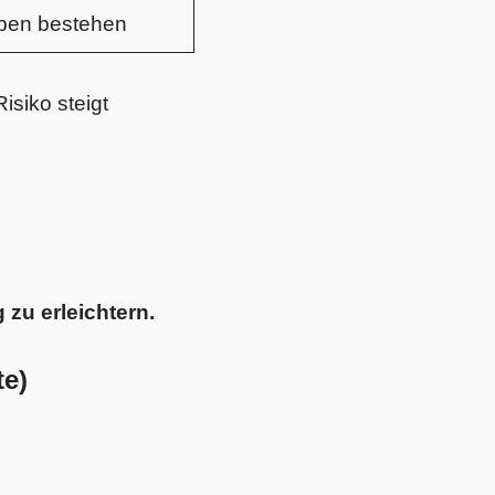
ben bestehen
Risiko steigt
 zu erleichtern.
te)