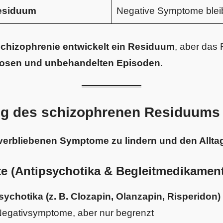
esiduum
Negative Symptome blei
 Schizophrenie entwickelt ein Residuum
, aber das 
osen und unbehandelten Episoden
.
ng des schizophrenen Residuums
e verbliebenen Symptome zu lindern und den Alltag
e (Antipsychotika & Begleitmedikamen
ychotika (z. B. Clozapin, Olanzapin, Risperidon)
Negativsymptome, aber nur begrenzt