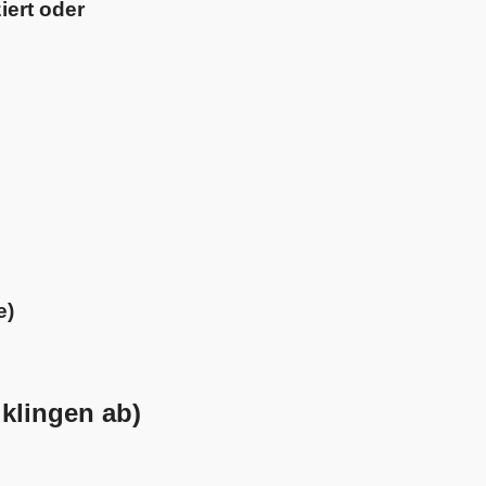
iert oder
e)
klingen ab)