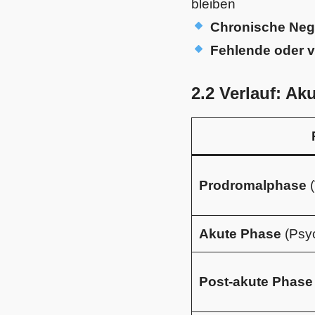
bleiben
Chronische Ne
Fehlende oder 
2.2 Verlauf: A
Prodromalphase
(
Akute Phase
(Psyc
Post-akute Phase