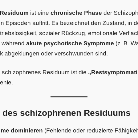
 Residuum
ist eine
chronische Phase
der Schizoph
n Episoden auftritt. Es bezeichnet den Zustand, in
triebslosigkeit, sozialer Rückzug, emotionale Verfla
, während
akute psychotische Symptome
(z. B. W
ark abgeklungen oder verschwunden sind.
 schizophrenes Residuum ist die
„Restsymptomati
enie.
 des schizophrenen Residuums
ome dominieren
(Fehlende oder reduzierte Fähigkei