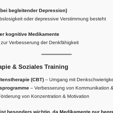
(bei begleitender Depression)
ebslosigkeit oder depressive Verstimmung besteht
er kognitive Medikamente
n zur Verbesserung der Denkfähigkeit
apie & Soziales Training
ltenstherapie (CBT)
– Umgang mit Denkschwierigke
ngsprogramme
– Verbesserung von Kommunikation & 
örderung von Konzentration & Motivation
ist besonders wichtig, da Medikamente nur begr