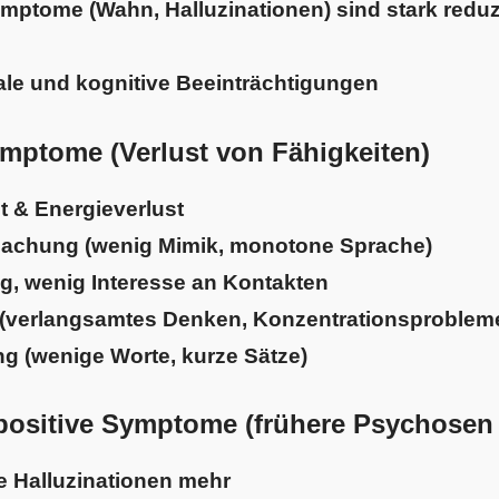
ptome (Wahn, Halluzinationen) sind stark reduz
ale und kognitive Beeinträchtigungen
ymptome (Verlust von Fähigkeiten)
t & Energieverlust
lachung (wenig Mimik, monotone Sprache)
g, wenig Interesse an Kontakten
(verlangsamtes Denken, Konzentrationsproblem
 (wenige Worte, kurze Sätze)
 positive Symptome (frühere Psychosen 
 Halluzinationen mehr