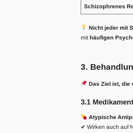
Schizophrenes R
Nicht jeder mit
mit
häufigen Psych
3. Behandlu
Das Ziel ist, di
3.1 Medikament
Atypische Antips
✔ Wirken auch auf 